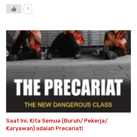
1
Saat Ini, Kita Semua (Buruh/ Pekerja/
Karyawan) adalah Precariat!