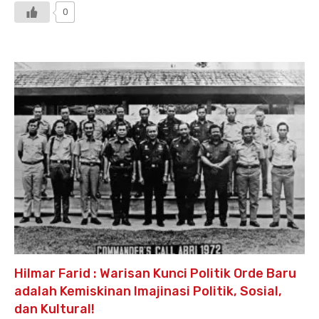
0
Hilmar Farid : Warisan Kunci Politik Orde Baru
adalah Kemiskinan Imajinasi Politik, Sosial,
dan Kultural!