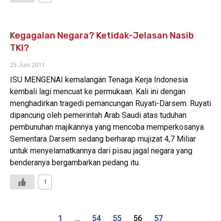
Kegagalan Negara? Ketidak-Jelasan Nasib
TKI?
25 Juni 2011
ISU MENGENAI kemalangan Tenaga Kerja Indonesia
kembali lagi mencuat ke permukaan. Kali ini dengan
menghadirkan tragedi pemancungan Ruyati-Darsem. Ruyati
dipancung oleh pemerintah Arab Saudi atas tuduhan
pembunuhan majikannya yang mencoba memperkosanya.
Sementara Darsem sedang berharap mujizat 4,7 Miliar
untuk menyelamatkannya dari pisau jagal negara yang
benderanya bergambarkan pedang itu.
1
1
…
54
55
56
57