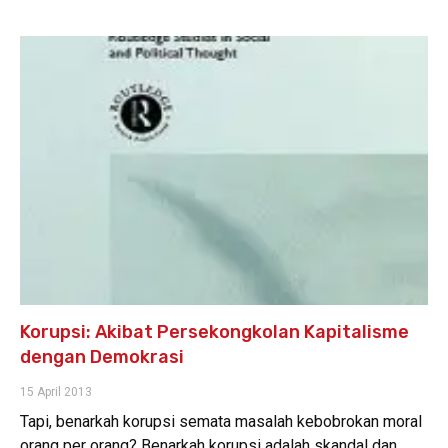
Korupsi: Akibat Persekongkolan Kapitalisme
dengan Demokrasi
15 April 2013
Tapi, benarkah korupsi semata masalah kebobrokan moral
orang per orang? Benarkah korupsi adalah skandal dan