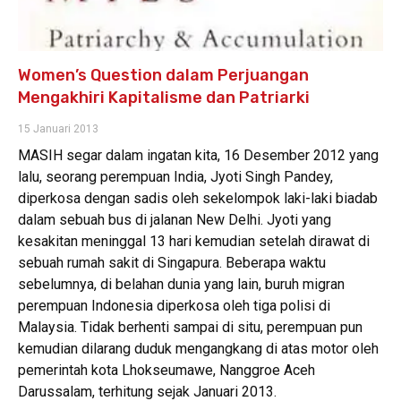
Women’s Question dalam Perjuangan
Mengakhiri Kapitalisme dan Patriarki
15 Januari 2013
MASIH segar dalam ingatan kita, 16 Desember 2012 yang
lalu, seorang perempuan India, Jyoti Singh Pandey,
diperkosa dengan sadis oleh sekelompok laki-laki biadab
dalam sebuah bus di jalanan New Delhi. Jyoti yang
kesakitan meninggal 13 hari kemudian setelah dirawat di
sebuah rumah sakit di Singapura. Beberapa waktu
sebelumnya, di belahan dunia yang lain, buruh migran
perempuan Indonesia diperkosa oleh tiga polisi di
Malaysia. Tidak berhenti sampai di situ, perempuan pun
kemudian dilarang duduk mengangkang di atas motor oleh
pemerintah kota Lhokseumawe, Nanggroe Aceh
Darussalam, terhitung sejak Januari 2013.