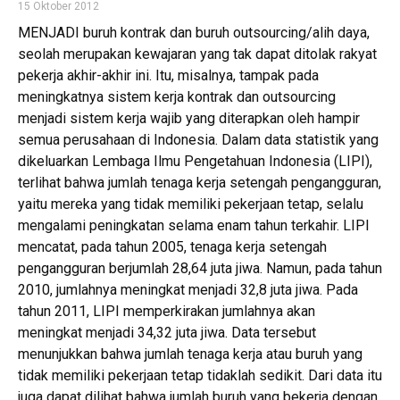
15 Oktober 2012
MENJADI buruh kontrak dan buruh outsourcing/alih daya,
seolah merupakan kewajaran yang tak dapat ditolak rakyat
pekerja akhir-akhir ini. Itu, misalnya, tampak pada
meningkatnya sistem kerja kontrak dan outsourcing
menjadi sistem kerja wajib yang diterapkan oleh hampir
semua perusahaan di Indonesia. Dalam data statistik yang
dikeluarkan Lembaga Ilmu Pengetahuan Indonesia (LIPI),
terlihat bahwa jumlah tenaga kerja setengah pengangguran,
yaitu mereka yang tidak memiliki pekerjaan tetap, selalu
mengalami peningkatan selama enam tahun terkahir. LIPI
mencatat, pada tahun 2005, tenaga kerja setengah
pengangguran berjumlah 28,64 juta jiwa. Namun, pada tahun
2010, jumlahnya meningkat menjadi 32,8 juta jiwa. Pada
tahun 2011, LIPI memperkirakan jumlahnya akan
meningkat menjadi 34,32 juta jiwa. Data tersebut
menunjukkan bahwa jumlah tenaga kerja atau buruh yang
tidak memiliki pekerjaan tetap tidaklah sedikit. Dari data itu
juga dapat dilihat bahwa jumlah buruh yang bekerja dengan