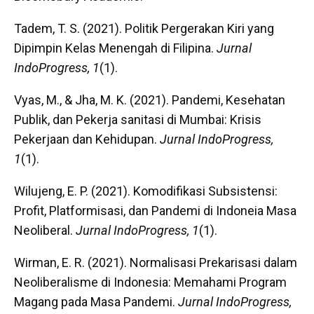
Tadem, T. S. (2021). Politik Pergerakan Kiri yang
Dipimpin Kelas Menengah di Filipina.
Jurnal
IndoProgress, 1
(1).
Vyas, M., & Jha, M. K. (2021). Pandemi, Kesehatan
Publik, dan Pekerja sanitasi di Mumbai: Krisis
Pekerjaan dan Kehidupan.
Jurnal IndoProgress,
1
(1).
Wilujeng, E. P. (2021). Komodifikasi Subsistensi:
Profit, Platformisasi, dan Pandemi di Indoneia Masa
Neoliberal.
Jurnal IndoProgress, 1
(1).
Wirman, E. R. (2021). Normalisasi Prekarisasi dalam
Neoliberalisme di Indonesia: Memahami Program
Magang pada Masa Pandemi.
Jurnal IndoProgress,