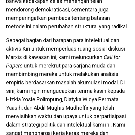
bahwa kecakapan kelas menengah telah
mendorong demokratisasi, sementara juga
memperingatkan pembaca tentang batasan
metode ini dalam perubahan struktural yang radikal.
Sebagai bagian dari harapan para intelektual dan
aktivis Kiri untuk memperluas ruang sosial diskusi
Marxis di kawasan ini, kami meluncurkan
Call for
Papers
untuk merekrut para sarjana muda dan
membimbing mereka untuk melakukan analisis
empiris berdasarkan masalah akumulasi modal. Di
sini, kami ingin mengucapkan terima kasih kepada
Hizkia Yosie Polimpung, Diatyka Widya Permata
Yaasih, dan Abdil Mughis Mudhoffir yang telah
menyisihkan waktu dan upaya untuk berpartisipasi
dalam strategi politik dan intelektual kami ini. Kami
sangat menghargai kerja keras mereka dan