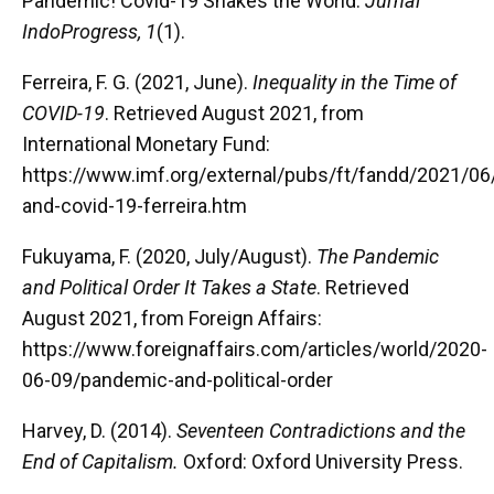
Pandemic! Covid-19 Shakes the World.
Jurnal
IndoProgress, 1
(1).
Ferreira, F. G. (2021, June).
Inequality in the Time of
COVID-19
. Retrieved August 2021, from
International Monetary Fund:
https://www.imf.org/external/pubs/ft/fandd/2021/06/
and-covid-19-ferreira.htm
Fukuyama, F. (2020, July/August).
The Pandemic
and Political Order It Takes a State
. Retrieved
August 2021, from Foreign Affairs:
https://www.foreignaffairs.com/articles/world/2020-
06-09/pandemic-and-political-order
Harvey, D. (2014).
Seventeen Contradictions and the
End of Capitalism.
Oxford: Oxford University Press.