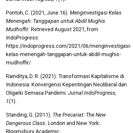
Pontoh, C. (2021, June 16).
Menginvestigasi Kelas
Menengah: Tanggapan untuk Abdil Mughis
Mudhoffir
. Retrieved August 2021, from
IndoProgress:
https://indoprogress.com/2021/06/menginvestigasi-
kelas-menengah-tanggapan-untuk-abdil-mughis-
mudhoffir/
Rainditya, D. R. (2021). Transformasi Kapitalisme di
Indonesia: Konvergensi Kepentingan Neoliberal dan
Oligarki Semasa Pandemi.
Jurnal IndoProgress,
1
(1).
Standing, G. (2011).
The Precariat: The New
Dangerous Class.
London and New York:
Bloomsbury Academic.