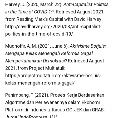
Harvey, D. (2020, March 22).
Anti-Capitalist Politics
in the Time of COVID-19
. Retrieved August 2021,
from Reading Marx’s Capital with David Harvey:
http://davidharvey.org/2020/03/anti-capitalist-
politics-in-the-time-of-covid-19/
Mudhoffir, A. M. (2021, June 6).
Aktivisme Borjuis:
Mengapa Kelas Menengah Reformis Gagal
Mempertahankan Demokrasi?
Retrieved August
2021, from Project Multiatuli:
https://projectmultatuli.org/aktivisme-borjuis-
kelas-menengah-reformis-gagal/
Panimbang, F. (2021). Proses Kerja Berdasarkan
Algoritme dan Perlawanannya dalam Ekonomi
Platform di Indonesia: Kasus GO-JEK dan GRAB.
Jurnal IndoProgress, 1
(1).