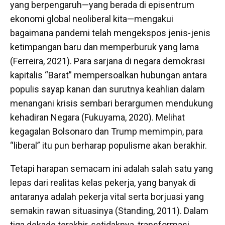
yang berpengaruh—yang berada di episentrum
ekonomi global neoliberal kita—mengakui
bagaimana pandemi telah mengekspos jenis-jenis
ketimpangan baru dan memperburuk yang lama
(Ferreira, 2021). Para sarjana di negara demokrasi
kapitalis “Barat” mempersoalkan hubungan antara
populis sayap kanan dan surutnya keahlian dalam
menangani krisis sembari berargumen mendukung
kehadiran Negara (Fukuyama, 2020). Melihat
kegagalan Bolsonaro dan Trump memimpin, para
“liberal” itu pun berharap populisme akan berakhir.
Tetapi harapan semacam ini adalah salah satu yang
lepas dari realitas kelas pekerja, yang banyak di
antaranya adalah pekerja vital serta borjuasi yang
semakin rawan situasinya (Standing, 2011). Dalam
tiga dekade terakhir, setidaknya, transformasi