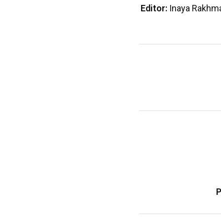
Editor:
Inaya Rakhman
P