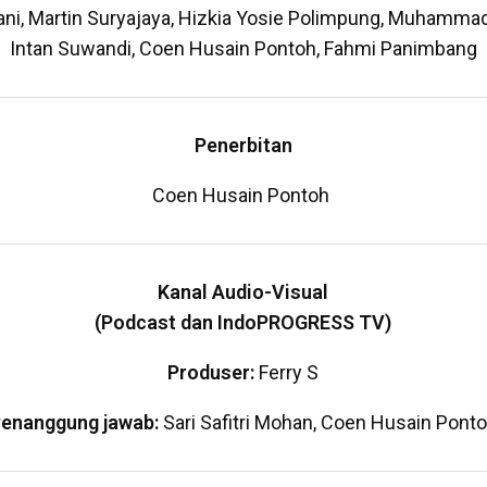
i, Martin Suryajaya, Hizkia Yosie Polimpung, Muhammad 
Intan Suwandi, Coen Husain Pontoh, Fahmi Panimbang
Penerbitan
Coen Husain Pontoh
Kanal Audio-Visual
(Podcast dan IndoPROGRESS TV)
Produser:
Ferry S
enanggung jawab:
Sari Safitri Mohan, Coen Husain Pont