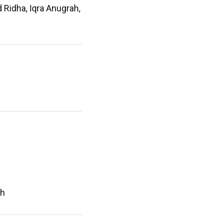
Ridha, Iqra Anugrah,
oh