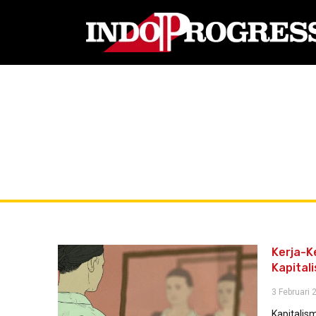
Kerja-K
Kapital
3 Februari 
Kapitalis