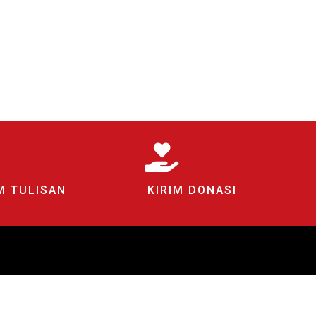
M TULISAN
KIRIM DONASI