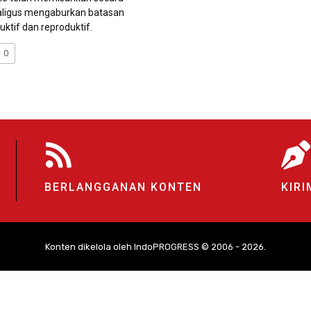
aligus mengaburkan batasan
uktif dan reproduktif.
0
BERLANGGANAN KONTEN
KIRI
Konten dikelola oleh IndoPROGRESS © 2006 - 2026.