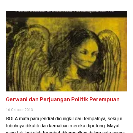
Gerwani dan Perjuangan Politik Perempuan
16 Oktober 2013
BOLA mata para jendral dicungkil dari tempatnya, sekujur
tubuhnya dikuliti dan kemaluan mereka dipotong. Mayat
yang tak lagi utuh tersebut dikumpulkan dalam satu sumur