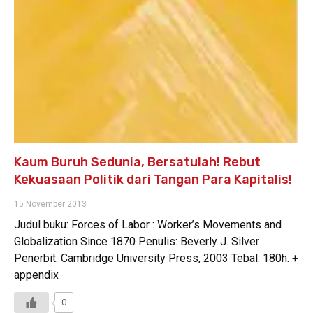
Kaum Buruh Sedunia, Bersatulah! Rebut
Kekuasaan Politik dari Tangan Para Kapitalis!
15 November 2013
Judul buku: Forces of Labor : Worker’s Movements and
Globalization Since 1870 Penulis: Beverly J. Silver
Penerbit: Cambridge University Press, 2003 Tebal: 180h. +
appendix
0