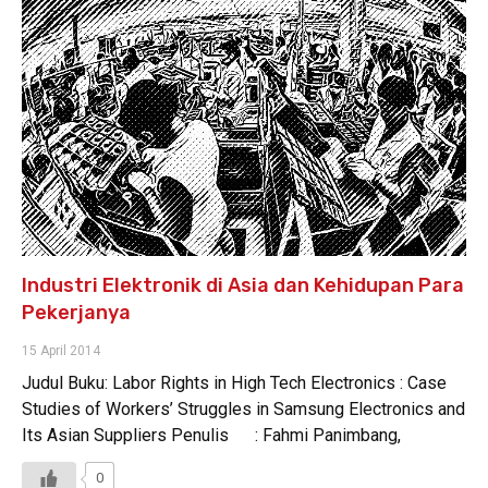
Industri Elektronik di Asia dan Kehidupan Para
Pekerjanya
15 April 2014
Judul Buku: Labor Rights in High Tech Electronics : Case
Studies of Workers’ Struggles in Samsung Electronics and
Its Asian Suppliers Penulis : Fahmi Panimbang,
0