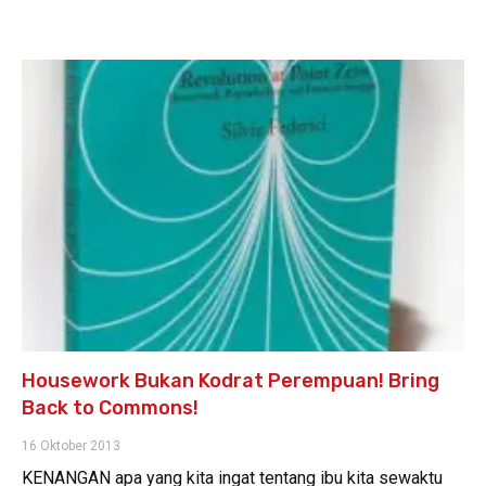
Housework Bukan Kodrat Perempuan! Bring
Back to Commons!
16 Oktober 2013
KENANGAN apa yang kita ingat tentang ibu kita sewaktu