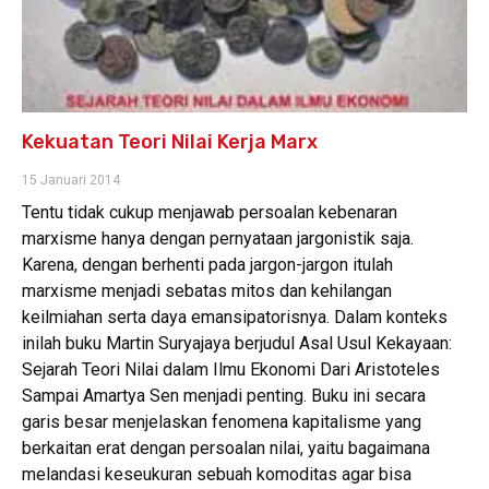
Kekuatan Teori Nilai Kerja Marx
15 Januari 2014
Tentu tidak cukup menjawab persoalan kebenaran
marxisme hanya dengan pernyataan jargonistik saja.
Karena, dengan berhenti pada jargon-jargon itulah
marxisme menjadi sebatas mitos dan kehilangan
keilmiahan serta daya emansipatorisnya. Dalam konteks
inilah buku Martin Suryajaya berjudul Asal Usul Kekayaan:
Sejarah Teori Nilai dalam Ilmu Ekonomi Dari Aristoteles
Sampai Amartya Sen menjadi penting. Buku ini secara
garis besar menjelaskan fenomena kapitalisme yang
berkaitan erat dengan persoalan nilai, yaitu bagaimana
melandasi keseukuran sebuah komoditas agar bisa