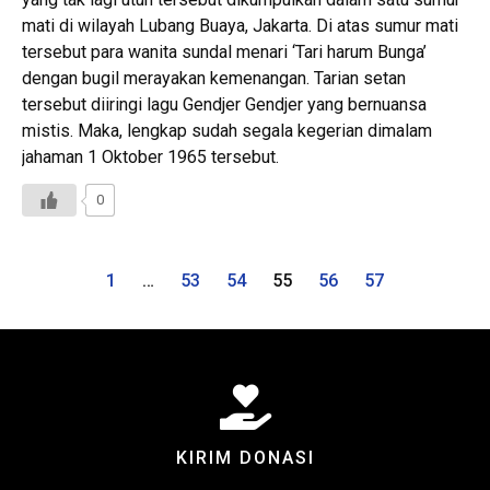
mati di wilayah Lubang Buaya, Jakarta. Di atas sumur mati
tersebut para wanita sundal menari ‘Tari harum Bunga’
dengan bugil merayakan kemenangan. Tarian setan
tersebut diiringi lagu Gendjer Gendjer yang bernuansa
mistis. Maka, lengkap sudah segala kegerian dimalam
jahaman 1 Oktober 1965 tersebut.
0
1
…
53
54
55
56
57
KIRIM DONASI