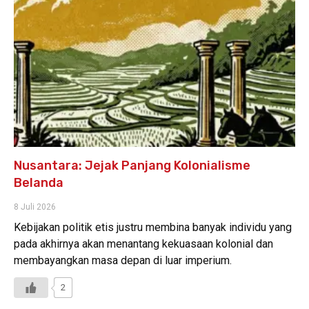
Nusantara: Jejak Panjang Kolonialisme
Belanda
8 Juli 2026
Kebijakan politik etis justru membina banyak individu yang
pada akhirnya akan menantang kekuasaan kolonial dan
membayangkan masa depan di luar imperium.
2