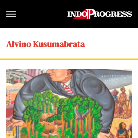
Alvino Kusumabrata