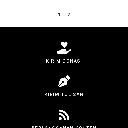
1
2
KIRIM DONASI
KIRIM TULISAN