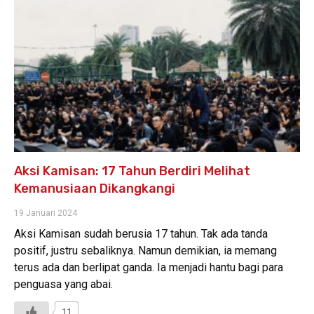
Aksi Kamisan: 17 Tahun Berdiri Melihat
Kemanusiaan Dikangkangi
19 Januari 2024
Aksi Kamisan sudah berusia 17 tahun. Tak ada tanda
positif, justru sebaliknya. Namun demikian, ia memang
terus ada dan berlipat ganda. Ia menjadi hantu bagi para
penguasa yang abai.
11