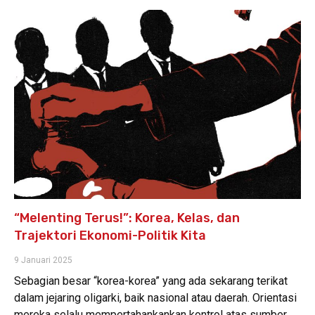
“Melenting Terus!”: Korea, Kelas, dan
Trajektori Ekonomi-Politik Kita
9 Januari 2025
Sebagian besar “korea-korea” yang ada sekarang terikat
dalam jejaring oligarki, baik nasional atau daerah. Orientasi
mereka selalu mempertahankankan kontrol atas sumber