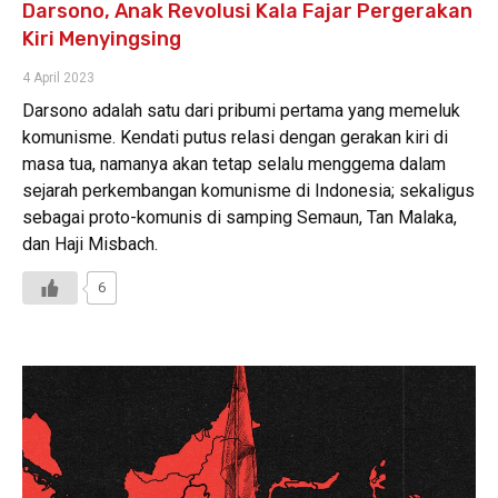
Darsono, Anak Revolusi Kala Fajar Pergerakan
Kiri Menyingsing
4 April 2023
Darsono adalah satu dari pribumi pertama yang memeluk
komunisme. Kendati putus relasi dengan gerakan kiri di
masa tua, namanya akan tetap selalu menggema dalam
sejarah perkembangan komunisme di Indonesia; sekaligus
sebagai proto-komunis di samping Semaun, Tan Malaka,
dan Haji Misbach.
6