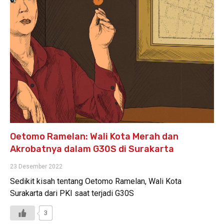
Oetomo Ramelan: Wali Kota Merah dan
Akrobatnya dalam G30S di Surakarta
23 Desember 2022
Sedikit kisah tentang Oetomo Ramelan, Wali Kota
Surakarta dari PKI saat terjadi G30S
3