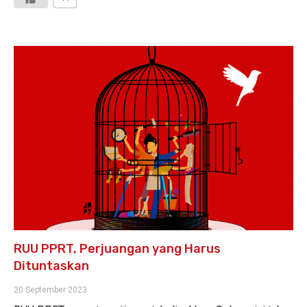
RUU PPRT, Perjuangan yang Harus
Dituntaskan
20 September 2023