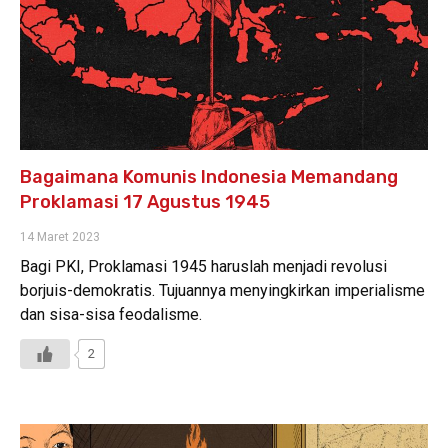
Bagaimana Komunis Indonesia Memandang
Proklamasi 17 Agustus 1945
14 Maret 2023
Bagi PKI, Proklamasi 1945 haruslah menjadi revolusi
borjuis-demokratis. Tujuannya menyingkirkan imperialisme
dan sisa-sisa feodalisme.
2