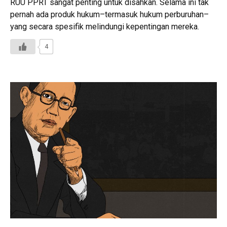
RUU PPRT sangat penting untuk disahkan. Selama ini tak
pernah ada produk hukum–termasuk hukum perburuhan–
yang secara spesifik melindungi kepentingan mereka.
4