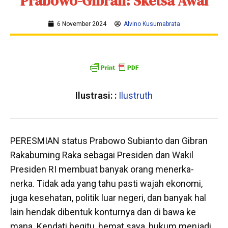
Prabowo-Gibran: Sketsa Awal
6 November 2024
Alvino Kusumabrata
Ilustrasi: :
Ilustruth
PERESMIAN status Prabowo Subianto dan Gibran
Rakabuming Raka sebagai Presiden dan Wakil
Presiden RI membuat banyak orang menerka-
nerka. Tidak ada yang tahu pasti wajah ekonomi,
juga kesehatan, politik luar negeri, dan banyak hal
lain hendak dibentuk konturnya dan di bawa ke
mana. Kendati begitu, hemat saya, hukum menjadi