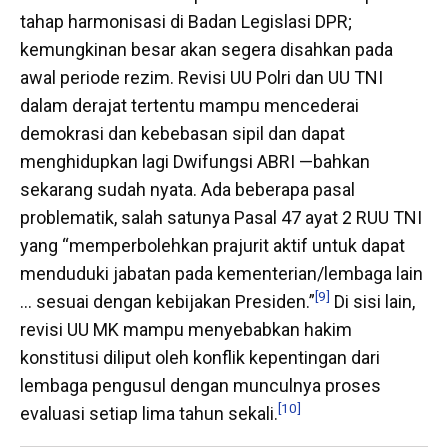
tahap harmonisasi di Badan Legislasi DPR;
kemungkinan besar akan segera disahkan pada
awal periode rezim. Revisi UU Polri dan UU TNI
dalam derajat tertentu mampu mencederai
demokrasi dan kebebasan sipil dan dapat
menghidupkan lagi Dwifungsi ABRI —bahkan
sekarang sudah nyata. Ada beberapa pasal
problematik, salah satunya Pasal 47 ayat 2 RUU TNI
yang “memperbolehkan prajurit aktif untuk dapat
menduduki jabatan pada kementerian/lembaga lain
[9]
… sesuai dengan kebijakan Presiden.”
Di sisi lain,
revisi UU MK mampu menyebabkan hakim
konstitusi diliput oleh konflik kepentingan dari
lembaga pengusul dengan munculnya proses
[10]
evaluasi setiap lima tahun sekali.