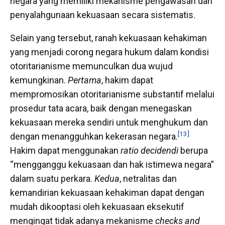
negara yang memiliki mekanisme pengawasan dan
penyalahgunaan kekuasaan secara sistematis.
Selain yang tersebut, ranah kekuasaan kehakiman
yang menjadi corong negara hukum dalam kondisi
otoritarianisme memunculkan dua wujud
kemungkinan.
Pertama
, hakim dapat
mempromosikan otoritarianisme substantif melalui
prosedur tata acara, baik dengan menegaskan
kekuasaan mereka sendiri untuk menghukum dan
[13]
dengan menangguhkan kekerasan negara.
Hakim dapat menggunakan
ratio decidendi
berupa
“mengganggu kekuasaan dan hak istimewa negara”
dalam suatu perkara.
Kedua
, netralitas dan
kemandirian kekuasaan kehakiman dapat dengan
mudah dikooptasi oleh kekuasaan eksekutif
mengingat tidak adanya mekanisme
checks and