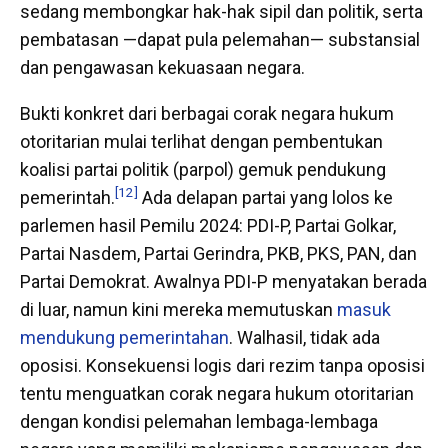
sedang membongkar hak-hak sipil dan politik, serta
pembatasan —dapat pula pelemahan— substansial
dan pengawasan kekuasaan negara.
Bukti konkret dari berbagai corak negara hukum
otoritarian mulai terlihat dengan pembentukan
koalisi partai politik (parpol) gemuk pendukung
[12]
pemerintah.
Ada delapan partai yang lolos ke
parlemen hasil Pemilu 2024: PDI-P, Partai Golkar,
Partai Nasdem, Partai Gerindra, PKB, PKS, PAN, dan
Partai Demokrat. Awalnya PDI-P menyatakan berada
di luar, namun kini mereka memutuskan
masuk
mendukung pemerintahan
. Walhasil, tidak ada
oposisi. Konsekuensi logis dari rezim tanpa oposisi
tentu menguatkan corak negara hukum otoritarian
dengan kondisi pelemahan lembaga-lembaga