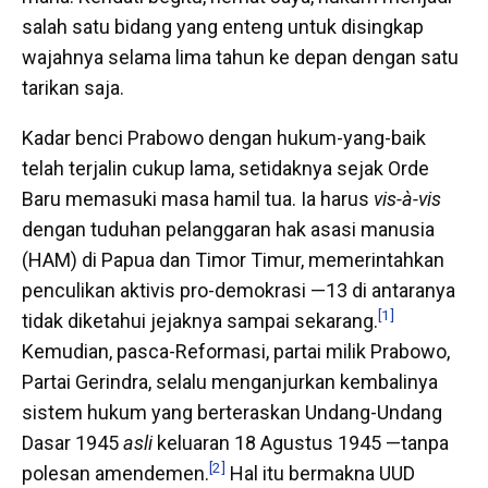
salah satu bidang yang enteng untuk disingkap
wajahnya selama lima tahun ke depan dengan satu
tarikan saja.
Kadar benci Prabowo dengan hukum-yang-baik
telah terjalin cukup lama, setidaknya sejak Orde
Baru memasuki masa hamil tua. Ia harus
vis-à-vis
dengan tuduhan pelanggaran hak asasi manusia
(HAM) di Papua dan Timor Timur, memerintahkan
penculikan aktivis pro-demokrasi —13 di antaranya
[1]
tidak diketahui jejaknya sampai sekarang.
Kemudian, pasca-Reformasi, partai milik Prabowo,
Partai Gerindra, selalu menganjurkan kembalinya
sistem hukum yang berteraskan Undang-Undang
Dasar 1945
asli
keluaran 18 Agustus 1945 —tanpa
[2]
polesan amendemen.
Hal itu bermakna UUD