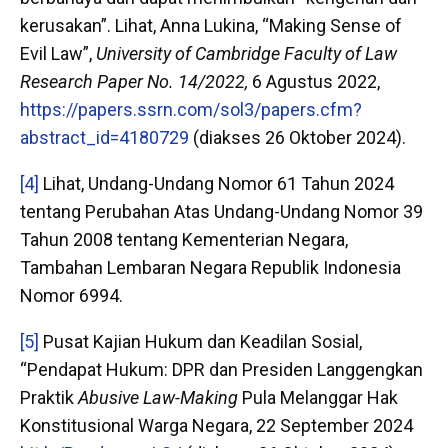
kerusakan”. Lihat, Anna Lukina, “Making Sense of
Evil Law”,
University of Cambridge Faculty of Law
Research Paper No. 14/2022,
6 Agustus 2022,
https://papers.ssrn.com/sol3/papers.cfm?
abstract_id=4180729
(diakses 26 Oktober 2024).
[4]
Lihat, Undang-Undang Nomor 61 Tahun 2024
tentang Perubahan Atas Undang-Undang Nomor 39
Tahun 2008 tentang Kementerian Negara,
Tambahan Lembaran Negara Republik Indonesia
Nomor 6994.
[5]
Pusat Kajian Hukum dan Keadilan Sosial,
“Pendapat Hukum: DPR dan Presiden Langgengkan
Praktik
Abusive Law-Making
Pula Melanggar Hak
Konstitusional Warga Negara, 22 September 2024