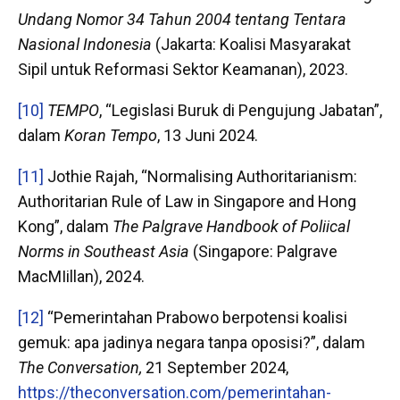
Undang Nomor 34 Tahun 2004 tentang Tentara
Nasional Indonesia
(Jakarta: Koalisi Masyarakat
Sipil untuk Reformasi Sektor Keamanan), 2023.
[10]
TEMPO
, “Legislasi Buruk di Pengujung Jabatan”,
dalam
Koran Tempo
, 13 Juni 2024.
[11]
Jothie Rajah, “Normalising Authoritarianism:
Authoritarian Rule of Law in Singapore and Hong
Kong”, dalam
The Palgrave Handbook of Poliical
Norms in Southeast Asia
(Singapore: Palgrave
MacMIillan), 2024.
[12]
“Pemerintahan Prabowo berpotensi koalisi
gemuk: apa jadinya negara tanpa oposisi?”, dalam
The Conversation,
21 September 2024,
https://theconversation.com/pemerintahan-