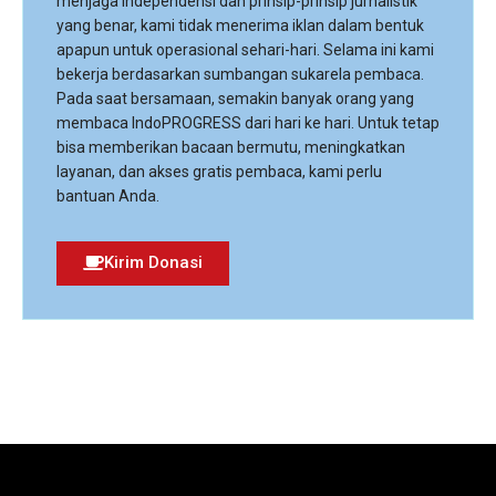
menjaga independensi dan prinsip-prinsip jurnalistik
yang benar, kami tidak menerima iklan dalam bentuk
apapun untuk operasional sehari-hari. Selama ini kami
bekerja berdasarkan sumbangan sukarela pembaca.
Pada saat bersamaan, semakin banyak orang yang
membaca IndoPROGRESS dari hari ke hari. Untuk tetap
bisa memberikan bacaan bermutu, meningkatkan
layanan, dan akses gratis pembaca, kami perlu
bantuan Anda.
Kirim Donasi