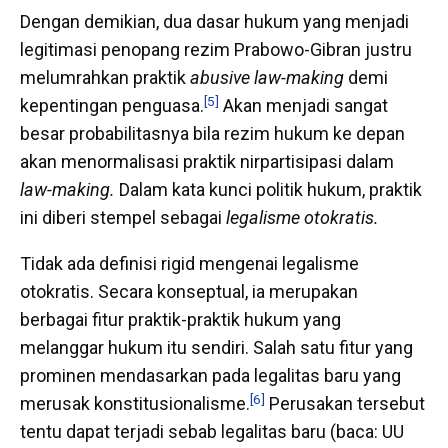
Dengan demikian, dua dasar hukum yang menjadi
legitimasi penopang rezim Prabowo-Gibran justru
melumrahkan praktik
abusive law-making
demi
[5]
kepentingan penguasa.
Akan menjadi sangat
besar probabilitasnya bila rezim hukum ke depan
akan menormalisasi praktik nirpartisipasi dalam
law-making.
Dalam kata kunci politik hukum, praktik
ini diberi stempel sebagai
legalisme otokratis.
Tidak ada definisi rigid mengenai legalisme
otokratis. Secara konseptual, ia merupakan
berbagai fitur praktik-praktik hukum yang
melanggar hukum itu sendiri. Salah satu fitur yang
prominen mendasarkan pada legalitas baru yang
[6]
merusak konstitusionalisme.
Perusakan tersebut
tentu dapat terjadi sebab legalitas baru (baca: UU