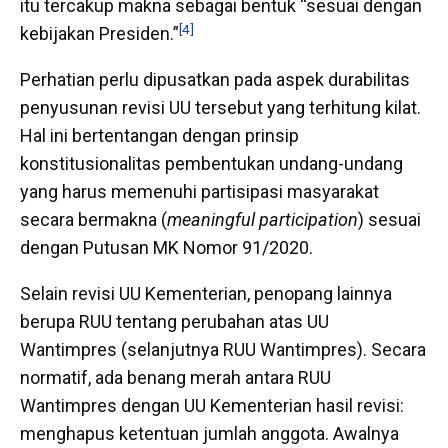
itu tercakup makna sebagai bentuk “sesuai dengan
[4]
kebijakan Presiden.”
Perhatian perlu dipusatkan pada aspek durabilitas
penyusunan revisi UU tersebut yang terhitung kilat.
Hal ini bertentangan dengan prinsip
konstitusionalitas pembentukan undang-undang
yang harus memenuhi partisipasi masyarakat
secara bermakna (
meaningful participation
) sesuai
dengan Putusan MK Nomor 91/2020.
Selain revisi UU Kementerian, penopang lainnya
berupa RUU tentang perubahan atas UU
Wantimpres (selanjutnya RUU Wantimpres). Secara
normatif, ada benang merah antara RUU
Wantimpres dengan UU Kementerian hasil revisi:
menghapus ketentuan jumlah anggota. Awalnya