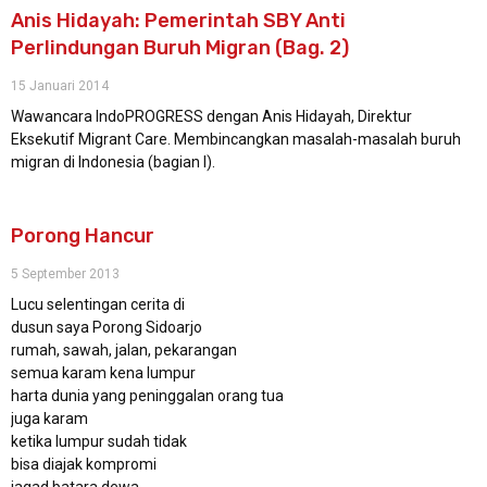
Anis Hidayah: Pemerintah SBY Anti
Perlindungan Buruh Migran (Bag. 2)
15 Januari 2014
Wawancara IndoPROGRESS dengan Anis Hidayah, Direktur
Eksekutif Migrant Care. Membincangkan masalah-masalah buruh
migran di Indonesia (bagian I).
Porong Hancur
5 September 2013
Lucu selentingan cerita di
dusun saya Porong Sidoarjo
rumah, sawah, jalan, pekarangan
semua karam kena lumpur
harta dunia yang peninggalan orang tua
juga karam
ketika lumpur sudah tidak
bisa diajak kompromi