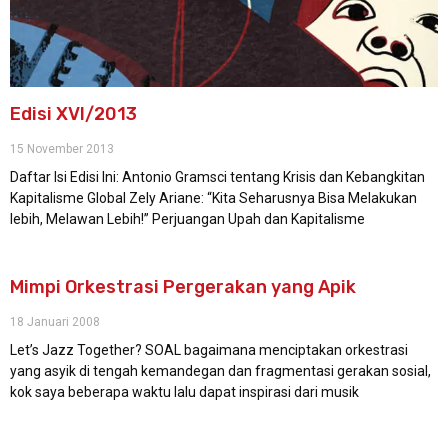
Edisi XVI/2013
15 November 2013
Daftar Isi Edisi Ini: Antonio Gramsci tentang Krisis dan Kebangkitan
Kapitalisme Global Zely Ariane: “Kita Seharusnya Bisa Melakukan
lebih, Melawan Lebih!” Perjuangan Upah dan Kapitalisme
Mimpi Orkestrasi Pergerakan yang Apik
18 Januari 2008
Let’s Jazz Together? SOAL bagaimana menciptakan orkestrasi
yang asyik di tengah kemandegan dan fragmentasi gerakan sosial,
kok saya beberapa waktu lalu dapat inspirasi dari musik