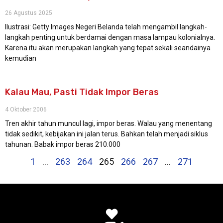
26 Agustus 2025
Ilustrasi: Getty Images Negeri Belanda telah mengambil langkah-
langkah penting untuk berdamai dengan masa lampau kolonialnya.
Karena itu akan merupakan langkah yang tepat sekali seandainya
kemudian
Kalau Mau, Pasti Tidak Impor Beras
4 Oktober 2006
Tren akhir tahun muncul lagi, impor beras. Walau yang menentang
tidak sedikit, kebijakan ini jalan terus. Bahkan telah menjadi siklus
tahunan. Babak impor beras 210.000
1
…
263
264
265
266
267
…
271