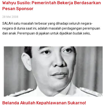
Wahyu Susilo: Pemerintah Bekerja Berdasarkan
Pesan Sponsor
28 Mei 2008
SALAH satu masalah terbesar yang dihadapi seluruh negara-
negara di dunia saat ini, adalah masalah perdagangan perempuan
dan anak. Perempuan di jajakan untuk dijadikan budak seks,
Belanda Akuilah Kepahlawanan Sukarno!