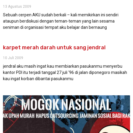
13 Agustus 2009
Sebuah cerpen AKU sudah berkali – kali memikirkan ini sendiri
ataupun berdiskusi dengan teman-teman yang lain sesama
seniman di organisasi tempat aku belajar dan bernaung
karpet merah darah untuk sang jendral
10 Juli 2009
jendral aku masih ingat kau membiarkan pasukanmu menyerbu
kantor PDI itu terjadi tanggal 27 juli ‘96 di jalan diponegoro masikah
kau ingat korban dibantai pasukanmu