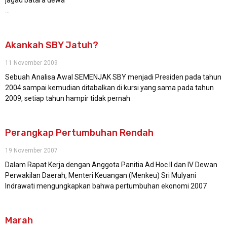
jagad batara dewa
…
Akankah SBY Jatuh?
11 November 2009
Sebuah Analisa Awal SEMENJAK SBY menjadi Presiden pada tahun
2004 sampai kemudian ditabalkan di kursi yang sama pada tahun
2009, setiap tahun hampir tidak pernah
Perangkap Pertumbuhan Rendah
19 November 2007
Dalam Rapat Kerja dengan Anggota Panitia Ad Hoc II dan IV Dewan
Perwakilan Daerah, Menteri Keuangan (Menkeu) Sri Mulyani
Indrawati mengungkapkan bahwa pertumbuhan ekonomi 2007
Marah