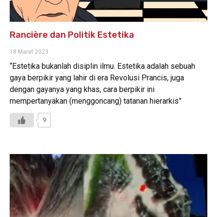
Rancière dan Politik Estetika
18 Maret 2023
“Estetika bukanlah disiplin ilmu. Estetika adalah sebuah
gaya berpikir yang lahir di era Revolusi Prancis, juga
dengan gayanya yang khas, cara berpikir ini
mempertanyakan (menggoncang) tatanan hierarkis”
9