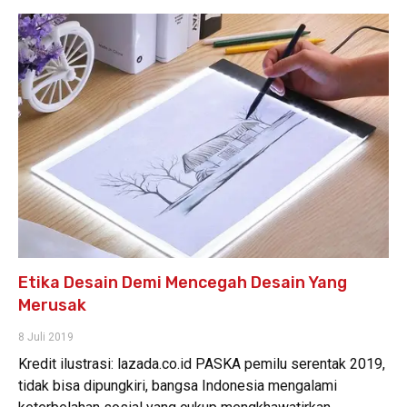
Etika Desain Demi Mencegah Desain Yang
Merusak
8 Juli 2019
Kredit ilustrasi: lazada.co.id PASKA pemilu serentak 2019,
tidak bisa dipungkiri, bangsa Indonesia mengalami