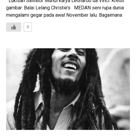
Lukisan Salvator Mundi karya Leonardo da Vinci. Kredit
gambar: Balai Lelang Christie’s MEDAN seni rupa dunia
mengalami gegar pada awal November lalu. Bagaimana
0