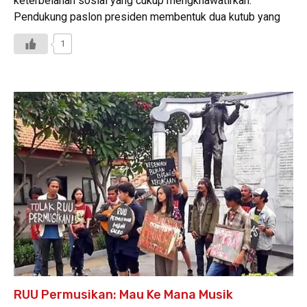
keterbelahan sosial yang cukup mengkhawatirkan.
Pendukung paslon presiden membentuk dua kutub yang
1
RUU Permusikan: Mau Ke Mana Musik