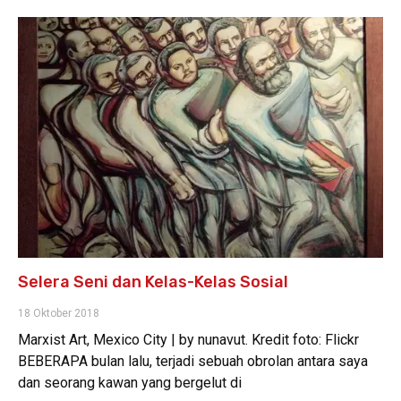
Selera Seni dan Kelas-Kelas Sosial
18 Oktober 2018
Marxist Art, Mexico City | by nunavut. Kredit foto: Flickr
BEBERAPA bulan lalu, terjadi sebuah obrolan antara saya
dan seorang kawan yang bergelut di