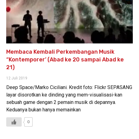
Membaca Kembali Perkembangan Musik
“Kontemporer’ (Abad ke 20 sampai Abad ke
21)
12 Juli 2019
Deep Space/Marko Ciciliani. Kredit foto: Flickr SEPASANG
layar disorotkan ke dinding yang mem-visualisasi-kan
sebuah game dengan 2 pemain musik di depannya.
Keduanya bukan hanya memainkan
0