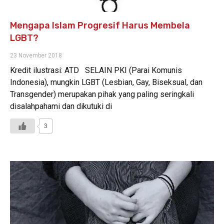
Mengapa Islam Progresif Harus Membela
LGBT?
23 November 2018
Kredit ilustrasi: ATD SELAIN PKI (Parai Komunis
Indonesia), mungkin LGBT (Lesbian, Gay, Biseksual, dan
Transgender) merupakan pihak yang paling seringkali
disalahpahami dan dikutuki di
3