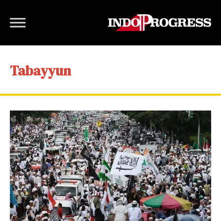
Tabayyun