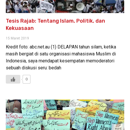
Tesis Rajab: Tentang Islam, Politik, dan
Kekuasaan
15 Maret 2019
Kredit foto: abc.net.au (1) DELAPAN tahun silam, ketika
masih bergiat di satu organisasi mahasiswa Muslim di
Indonesia, saya mendapat kesempatan memoderatori
sebuah diskusi seru: bedah
0