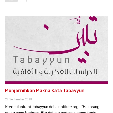
Menjernihkan Makna Kata Tabayyun
28 September 2018
Kredit ilustrasi: tabayyun.dohainstitute.org “Hai orang-
orang yang beriman, jika datang padamu, orang fasiq