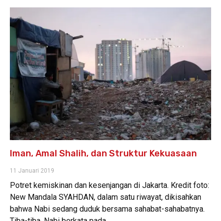
Iman, Amal Shalih, dan Struktur Kekuasaan
11 Januari 2019
Potret kemiskinan dan kesenjangan di Jakarta. Kredit foto:
New Mandala SYAHDAN, dalam satu riwayat, dikisahkan
bahwa Nabi sedang duduk bersama sahabat-sahabatnya.
Tiba-tiba, Nabi berkata pada