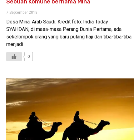
Sebuah Komune bernama Mina
7 September 2018
Desa Mina, Arab Saudi. Kredit foto: India Today
SYAHDAN, di masa-masa Perang Dunia Pertama, ada
sekelompok orang yang baru pulang haji dan tiba-tiba-tiba
menjadi
0