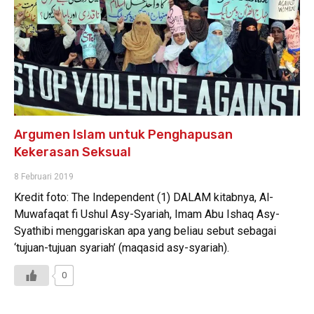
Argumen Islam untuk Penghapusan
Kekerasan Seksual
8 Februari 2019
Kredit foto: The Independent (1) DALAM kitabnya, Al-
Muwafaqat fi Ushul Asy-Syariah, Imam Abu Ishaq Asy-
Syathibi menggariskan apa yang beliau sebut sebagai
‘tujuan-tujuan syariah’ (maqasid asy-syariah).
0