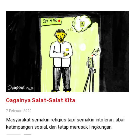
Gagalnya Salat-Salat Kita
7 Februari 2020
Masyarakat semakin religius tapi semakin intoleran, abai
ketimpangan sosial, dan tetap merusak lingkungan.