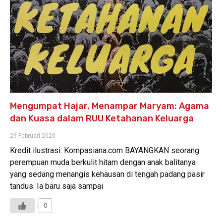
Mengumpat Hajar, Menampar Maryam: Agama
dan Kuasa dalam RUU Ketahanan Keluarga
29 Februari 2020
Kredit ilustrasi: Kompasiana.com BAYANGKAN seorang
perempuan muda berkulit hitam dengan anak balitanya
yang sedang menangis kehausan di tengah padang pasir
tandus. Ia baru saja sampai
0