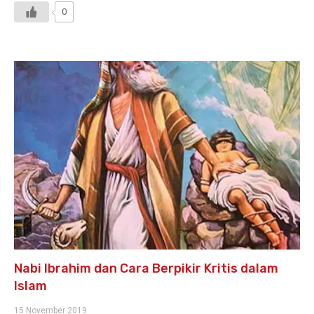
0
Nabi Ibrahim dan Cara Berpikir Kritis dalam
Islam
15 November 2019