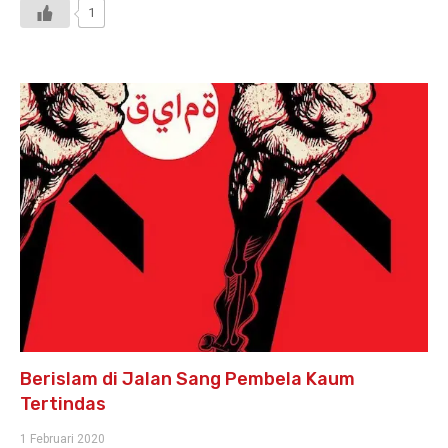
1
Berislam di Jalan Sang Pembela Kaum
Tertindas
1 Februari 2020