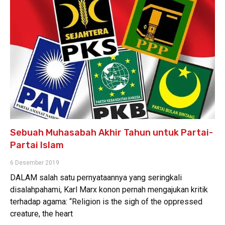
Sebuah Muhasabah Akhir Tahun untuk Partai-
Partai Islam
6 Desember 2019
DALAM salah satu pernyataannya yang seringkali
disalahpahami, Karl Marx konon pernah mengajukan kritik
terhadap agama: “Religion is the sigh of the oppressed
creature, the heart