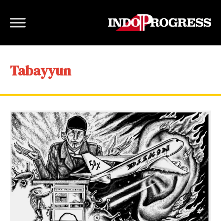
Tabayyun