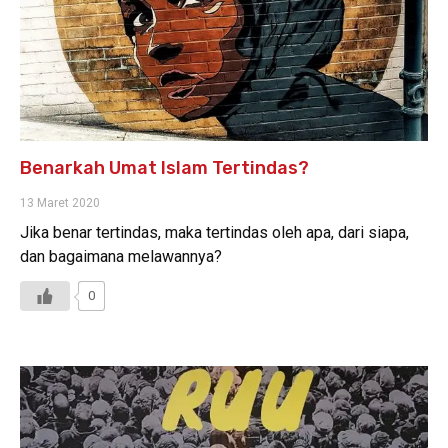
Benarkah Umat Islam Tertindas?
13 Maret 2020
Jika benar tertindas, maka tertindas oleh apa, dari siapa,
dan bagaimana melawannya?
0