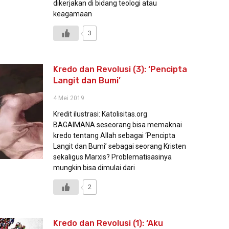
dikerjakan di bidang teologi atau
keagamaan
3
Kredo dan Revolusi (3): ‘Pencipta
Langit dan Bumi’
4 Mei 2019
Kredit ilustrasi: Katolisitas.org
BAGAIMANA seseorang bisa memaknai
kredo tentang Allah sebagai ‘Pencipta
Langit dan Bumi’ sebagai seorang Kristen
sekaligus Marxis? Problematisasinya
mungkin bisa dimulai dari
2
Kredo dan Revolusi (1): ‘Aku