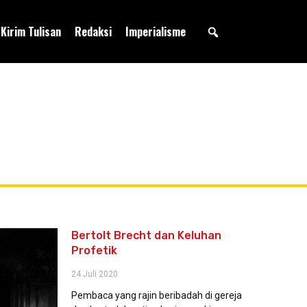
Kirim Tulisan
Redaksi
Imperialisme
Bertolt Brecht dan Keluhan
Profetik
24 Juli 2020
Pembaca yang rajin beribadah di gereja