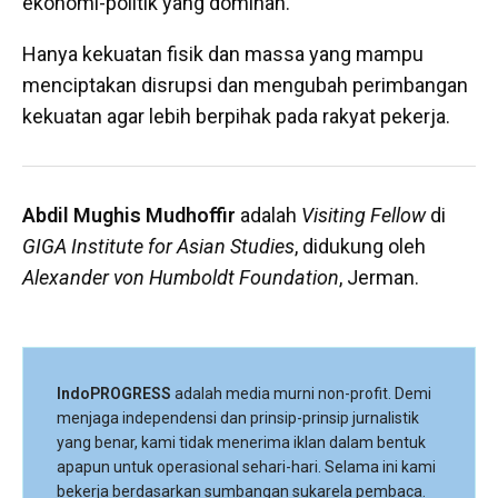
ekonomi-politik yang dominan.
Hanya kekuatan fisik dan massa yang mampu
menciptakan disrupsi dan mengubah perimbangan
kekuatan agar lebih berpihak pada rakyat pekerja.
Abdil Mughis Mudhoffir
adalah
Visiting Fellow
di
GIGA Institute for Asian Studies
, didukung oleh
Alexander von Humboldt Foundation
, Jerman.
IndoPROGRESS
adalah media murni non-profit. Demi
menjaga independensi dan prinsip-prinsip jurnalistik
yang benar, kami tidak menerima iklan dalam bentuk
apapun untuk operasional sehari-hari. Selama ini kami
bekerja berdasarkan sumbangan sukarela pembaca.