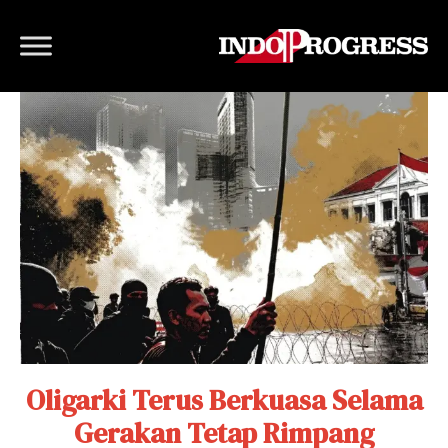
Oligarki Terus Berkuasa Selama
Gerakan Tetap Rimpang