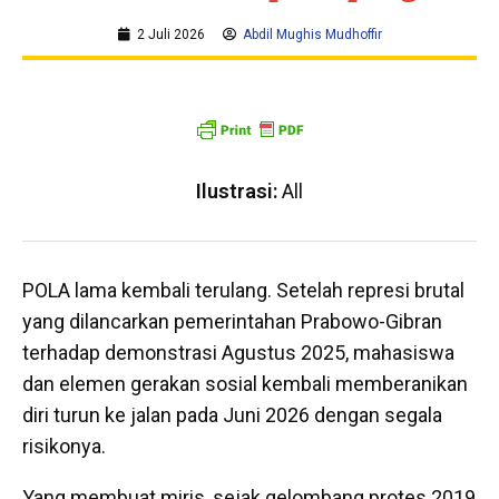
2 Juli 2026
Abdil Mughis Mudhoffir
Ilustrasi:
All
POLA lama kembali terulang. Setelah represi brutal
yang dilancarkan pemerintahan Prabowo-Gibran
terhadap demonstrasi Agustus 2025, mahasiswa
dan elemen gerakan sosial kembali memberanikan
diri turun ke jalan pada Juni 2026 dengan segala
risikonya.
Yang membuat miris, sejak gelombang protes 2019