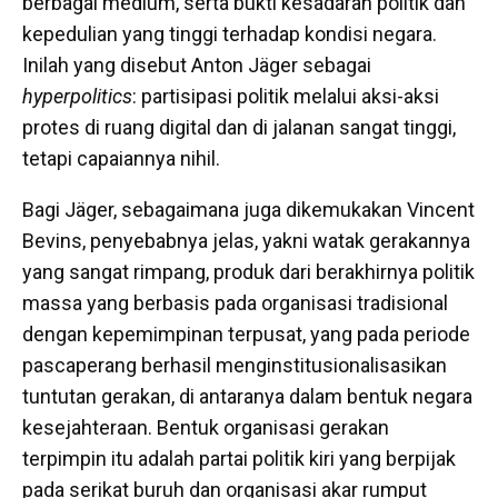
berbagai medium, serta bukti kesadaran politik dan
kepedulian yang tinggi terhadap kondisi negara.
Inilah yang disebut Anton Jäger sebagai
hyperpolitics
: partisipasi politik melalui aksi-aksi
protes di ruang digital dan di jalanan sangat tinggi,
tetapi capaiannya nihil.
Bagi Jäger, sebagaimana juga dikemukakan Vincent
Bevins, penyebabnya jelas, yakni watak gerakannya
yang sangat rimpang, produk dari berakhirnya politik
massa yang berbasis pada organisasi tradisional
dengan kepemimpinan terpusat, yang pada periode
pascaperang berhasil menginstitusionalisasikan
tuntutan gerakan, di antaranya dalam bentuk negara
kesejahteraan. Bentuk organisasi gerakan
terpimpin itu adalah partai politik kiri yang berpijak
pada serikat buruh dan organisasi akar rumput