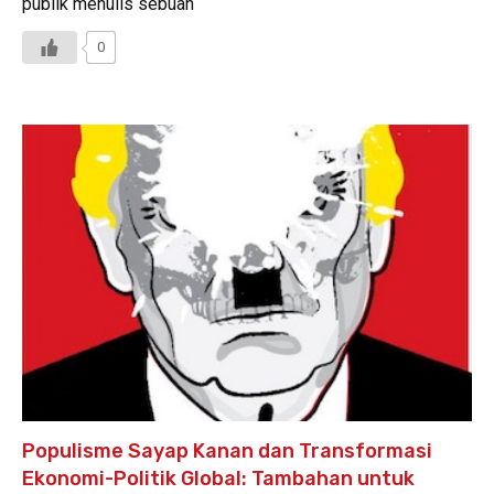
publik menulis sebuah
0
Populisme Sayap Kanan dan Transformasi
Ekonomi-Politik Global: Tambahan untuk