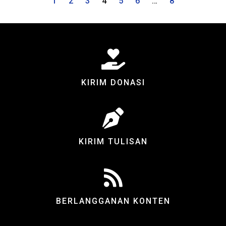
1
2
3
4
5
6
…
8
KIRIM DONASI
KIRIM TULISAN
BERLANGGANAN KONTEN