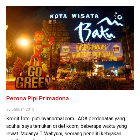
Perona Pipi Primadona
30 Januari 2018
Kredit foto: putrinyanormal.com ADA perdebatan yang
aduhai saya temukan di detikcom, beberapa waktu yang
lewat. Mulanya T. Wahyuni, seorang peneliti kebijakan