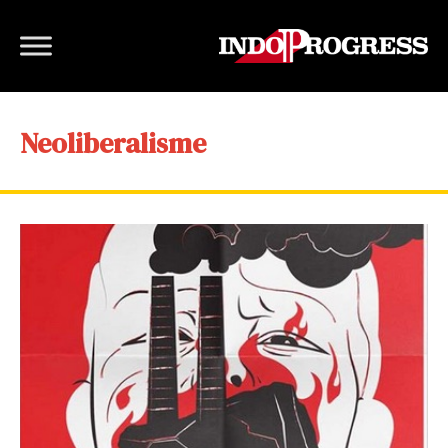
Neoliberalisme