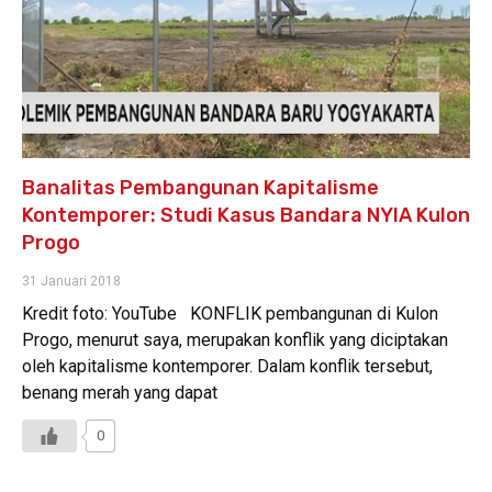
Banalitas Pembangunan Kapitalisme
Kontemporer: Studi Kasus Bandara NYIA Kulon
Progo
31 Januari 2018
Kredit foto: YouTube KONFLIK pembangunan di Kulon
Progo, menurut saya, merupakan konflik yang diciptakan
oleh kapitalisme kontemporer. Dalam konflik tersebut,
benang merah yang dapat
0