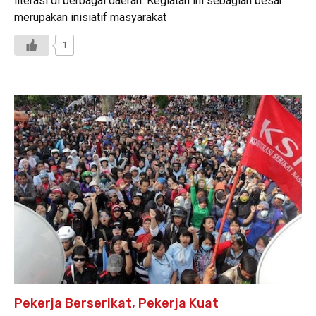
literasi di berbagai daerah. Kegiatan ini sebagian besar
merupakan inisiatif masyarakat
1
Pekerja Berserikat, Pekerja Kuat