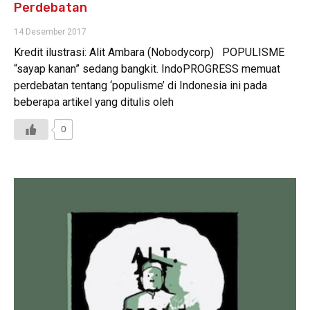
Perdebatan
14 Desember 2017
Kredit ilustrasi: Alit Ambara (Nobodycorp) POPULISME
“sayap kanan” sedang bangkit. IndoPROGRESS memuat
perdebatan tentang ‘populisme’ di Indonesia ini pada
beberapa artikel yang ditulis oleh
0