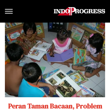
Peran Taman Bacaan, Problem