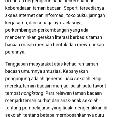
di daerah berpengaruh pada perkembangan
keberadaaan taman bacaan. Seperti tersedianya
akses internet dan informasi, toko buku, jaringan
kerjasama, dan sebagainya. Jelasnya,
perkembangan-perkembangan yang ada
mencerminkan gerakan literasi berbasis taman
bacaan masih mencari bentuk dan mewujudkan
perannya.
Tanggapan masyarakat atas kehadiran taman
bacaan umumnya antusias. Kebanyakan
pengunjung adalah generasi usia sekolah. Bagi
mereka, taman bacaan menjadi salah satu favorit
tempat
nongkrong
. Para relawan taman bacaan
menjadi teman curhat dari anak-anak sekolah
tentang pembelajaran yang tidak mengenakkan di
sekolah, tentang betapa membosankannya guru