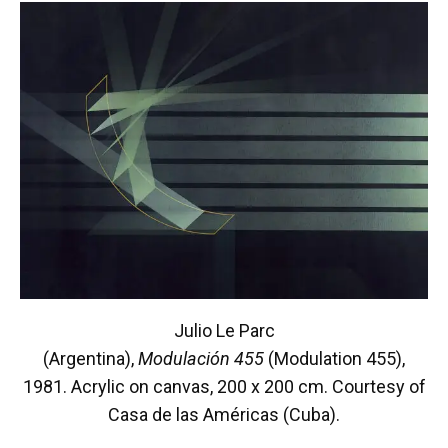
Julio Le Parc
(Argentina),
Modulación
455
(Modulation 455),
1981. Acrylic on canvas, 200 x 200 cm. Courtesy of
Casa de las Américas (Cuba).