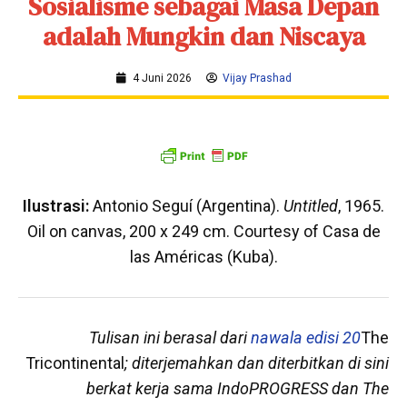
Sosialisme sebagai Masa Depan
adalah Mungkin dan Niscaya
4 Juni 2026
Vijay Prashad
Ilustrasi:
Antonio Seguí (Argentina).
Untitled
, 1965.
Oil on canvas, 200 x 249 cm. Courtesy of Casa de
las Américas (Kuba).
Tulisan ini berasal dari
nawala edisi 20
The
Tricontinental
; diterjemahkan dan diterbitkan di sini
berkat kerja sama IndoPROGRESS dan The