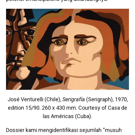
José Venturelli (Chile),
Serigrafía
(Serigraph), 1970,
edition 15/90. 260 x 430 mm. Courtesy of Casa de
las Américas (Cuba).
Dossier kami mengidentifikasi sejumlah “musuh