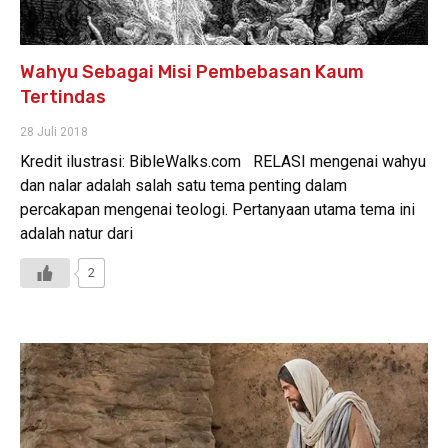
Wahyu Sebagai Misi Pembebasan Kaum
Tertindas
28 Juli 2018
Kredit ilustrasi: BibleWalks.com RELASI mengenai wahyu
dan nalar adalah salah satu tema penting dalam
percakapan mengenai teologi. Pertanyaan utama tema ini
adalah natur dari
2