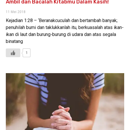
Ambil dan Bacalah Kitabmu Dalam Kasih!
11 Mei 2018
Kejadian 1:28 – ‘Beranakcuculah dan bertambah banyak;
penuhilah bumi dan taklukkanlah itu, berkuasalah atas ikan-
ikan di laut dan burung-burung di udara dan atas segala
binatang
1