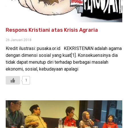
Respons Kristiani atas Krisis Agraria
26 Januari 2018
Kredit ilustrasi: pusaka.or.id KEKRISTENAN adalah agama
dengan dimensi sosial yang kuat[1]. Konsekuensinya dia
tidak dapat menutup diri terhadap berbagai masalah
ekonomi, sosial, kebudayaan apalagi
1