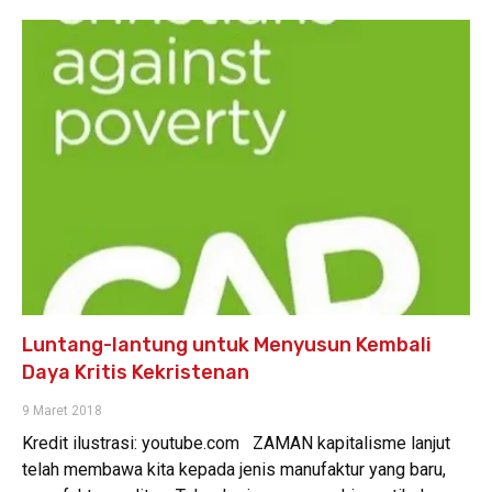
Luntang-lantung untuk Menyusun Kembali
Daya Kritis Kekristenan
9 Maret 2018
Kredit ilustrasi: youtube.com ZAMAN kapitalisme lanjut
telah membawa kita kepada jenis manufaktur yang baru,