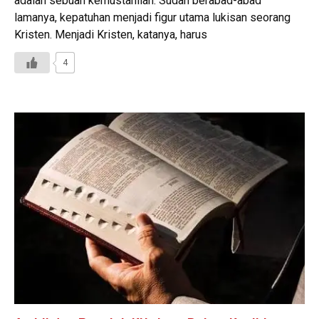
adalah sebuah kemustahilan. Sudah berabad-abad
lamanya, kepatuhan menjadi figur utama lukisan seorang
Kristen. Menjadi Kristen, katanya, harus
4