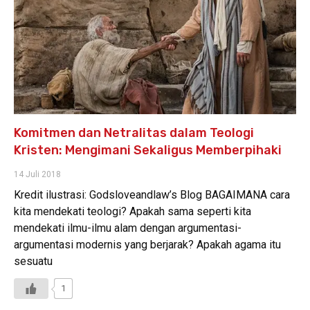
Komitmen dan Netralitas dalam Teologi
Kristen: Mengimani Sekaligus Memberpihaki
14 Juli 2018
Kredit ilustrasi: Godsloveandlaw’s Blog BAGAIMANA cara
kita mendekati teologi? Apakah sama seperti kita
mendekati ilmu-ilmu alam dengan argumentasi-
argumentasi modernis yang berjarak? Apakah agama itu
sesuatu
1