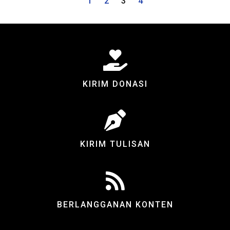
1
2
3
4
KIRIM DONASI
KIRIM TULISAN
BERLANGGANAN KONTEN