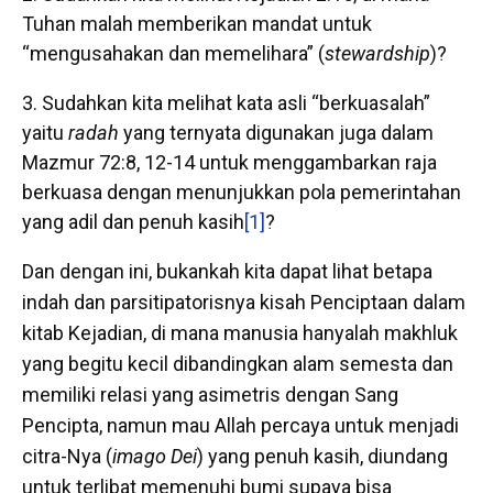
Tuhan malah memberikan mandat untuk
“mengusahakan dan memelihara” (
stewardship
)?
Sudahkan kita melihat kata asli “berkuasalah”
yaitu
radah
yang ternyata digunakan juga dalam
Mazmur 72:8, 12-14 untuk menggambarkan raja
berkuasa dengan menunjukkan pola pemerintahan
yang adil dan penuh kasih
[1]
?
Dan dengan ini, bukankah kita dapat lihat betapa
indah dan parsitipatorisnya kisah Penciptaan dalam
kitab Kejadian, di mana manusia hanyalah makhluk
yang begitu kecil dibandingkan alam semesta dan
memiliki relasi yang asimetris dengan Sang
Pencipta, namun mau Allah percaya untuk menjadi
citra-Nya (
imago Dei
) yang penuh kasih, diundang
untuk terlibat memenuhi bumi supaya bisa