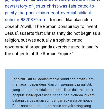
news/story-of-jesus-christ-was-fabricated-to-
pacify-the-poor-claims-controversial-biblical-
scholar-8870879.html
di mana dikatakan oleh
Joseph Atwill, “The Roman Conspiracy to Invent
Jesus’, asserts that Christianity did not begin as a
religion, but was actually a sophisticated
government propaganda exercise used to pacify
the subjects of the Roman Empire.”
IndoPROGRESS
adalah media murni non-profit. Demi
menjaga independensi dan prinsip-prinsip jurnalistik
yang benar, kami tidak menerima iklan dalam bentuk
apapun untuk operasional sehari-hari. Selama ini kami
bekerja berdasarkan sumbangan sukarela pembaca.
Pada saat bersamaan, semakin banyak orang yang