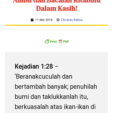
Ambil dan Bacalah Kitabmu
Dalam Kasih!
11 Mei 2018
Christan Reksa
Kejadian 1:28
–
‘Beranakcuculah dan
bertambah banyak; penuhilah
bumi dan taklukkanlah itu,
berkuasalah atas ikan-ikan di