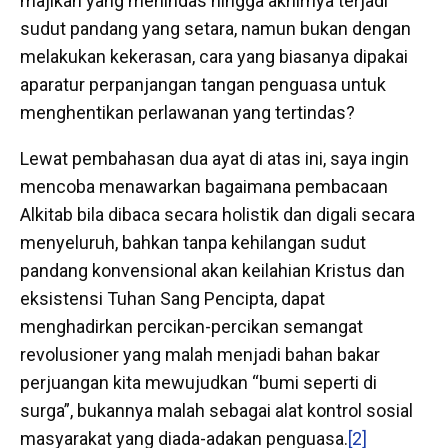
majikan yang menindas hingga akhirnya terjadi
sudut pandang yang setara, namun bukan dengan
melakukan kekerasan, cara yang biasanya dipakai
aparatur perpanjangan tangan penguasa untuk
menghentikan perlawanan yang tertindas?
Lewat pembahasan dua ayat di atas ini, saya ingin
mencoba menawarkan bagaimana pembacaan
Alkitab bila dibaca secara holistik dan digali secara
menyeluruh, bahkan tanpa kehilangan sudut
pandang konvensional akan keilahian Kristus dan
eksistensi Tuhan Sang Pencipta, dapat
menghadirkan percikan-percikan semangat
revolusioner yang malah menjadi bahan bakar
perjuangan kita mewujudkan “bumi seperti di
surga”, bukannya malah sebagai alat kontrol sosial
masyarakat yang diada-adakan penguasa.
[2]