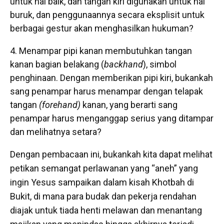
untuk hal baik, dan tangan kiri digunakan untuk hal
buruk, dan penggunaannya secara eksplisit untuk
berbagai gestur akan menghasilkan hukuman?
Menampar pipi kanan membutuhkan tangan
kanan bagian belakang (
backhand
), simbol
penghinaan. Dengan memberikan pipi kiri, bukankah
sang penampar harus menampar dengan telapak
tangan
(forehand)
kanan, yang berarti sang
penampar harus menganggap serius yang ditampar
dan melihatnya setara?
Dengan pembacaan ini, bukankah kita dapat melihat
petikan semangat perlawanan yang “aneh” yang
ingin Yesus sampaikan dalam kisah Khotbah di
Bukit, di mana para budak dan pekerja rendahan
diajak untuk tiada henti melawan dan menantang