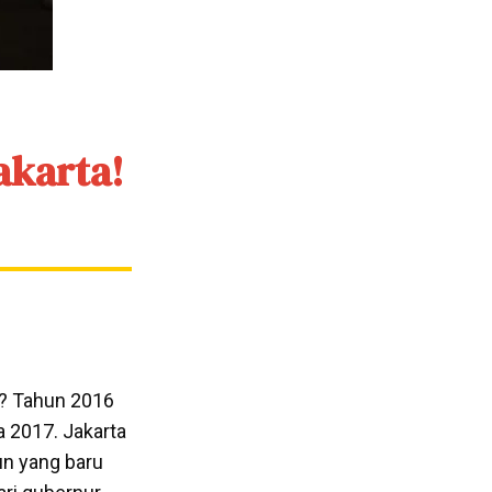
akarta!
a? Tahun 2016
 2017. Jakarta
hun yang baru