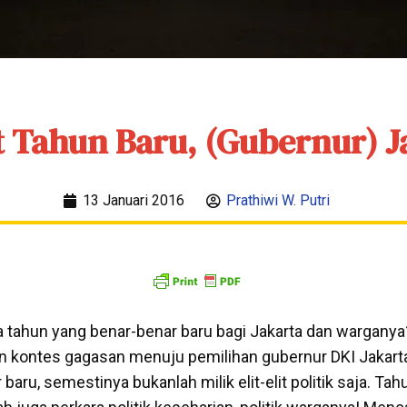
 Tahun Baru, (Gubernur) J
13 Januari 2016
Prathiwi W. Putri
tahun yang benar-benar baru bagi Jakarta dan wargany
n kontes gagasan menuju pemilihan gubernur DKI Jakarta
baru, semestinya bukanlah milik elit-elit politik saja. Ta