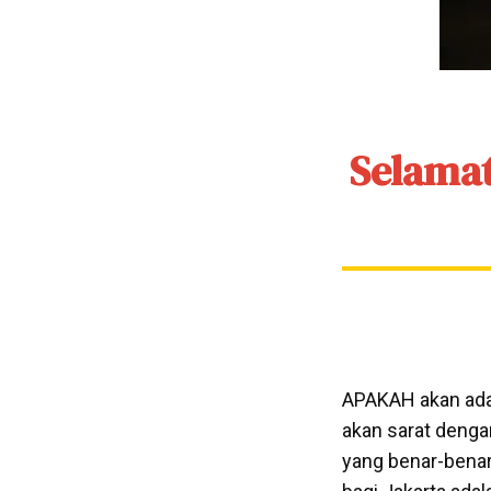
Selamat
APAKAH akan ada 
akan sarat denga
yang benar-benar 