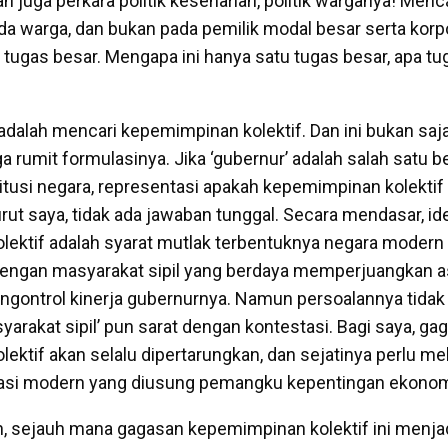
ah juga perkara politik keseharian, politik warganya! Menc
da warga, dan bukan pada pemilik modal besar serta korpo
u tugas besar. Mengapa ini hanya satu tugas besar, apa t
adalah mencari kepemimpinan kolektif. Dan ini bukan saja
uga rumit formulasinya. Jika ‘gubernur’ adalah salah satu 
itusi negara, representasi apakah kepemimpinan kolektif 
t saya, tidak ada jawaban tunggal. Secara mendasar, id
ektif adalah syarat mutlak terbentuknya negara modern
engan masyarakat sipil yang berdaya memperjuangkan a
gontrol kinerja gubernurnya. Namun persoalannya tida
yarakat sipil’ pun sarat dengan kontestasi. Bagi saya, ga
ektif akan selalu dipertarungkan, dan sejatinya perlu m
si modern yang diusung pemangku kepentingan ekonomi 
, sejauh mana gagasan kepemimpinan kolektif ini menjad