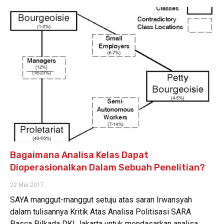
Bagaimana Analisa Kelas Dapat
Dioperasionalkan Dalam Sebuah Penelitian?
22 Mei 2017
SAYA manggut-manggut setuju atas saran Irwansyah
dalam tulisannya Kritik Atas Analisa Politisasi SARA
Pasca Pilkada DKI Jakarta untuk mendasarkan analisa