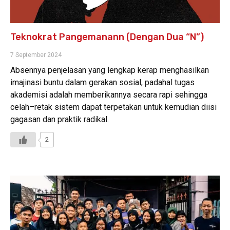
Teknokrat Pangemanann (Dengan Dua “N”)
7 September 2024
Absennya penjelasan yang lengkap kerap menghasilkan
imajinasi buntu dalam gerakan sosial, padahal tugas
akademisi adalah memberikannya secara rapi sehingga
celah–retak sistem dapat terpetakan untuk kemudian diisi
gagasan dan praktik radikal.
2