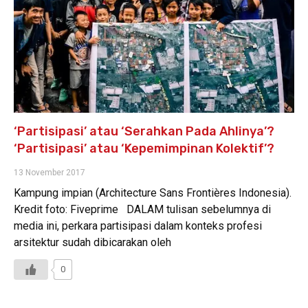
‘Partisipasi’ atau ‘Serahkan Pada Ahlinya’?
‘Partisipasi’ atau ‘Kepemimpinan Kolektif’?
13 November 2017
Kampung impian (Architecture Sans Frontières Indonesia).
Kredit foto: Fiveprime DALAM tulisan sebelumnya di
media ini, perkara partisipasi dalam konteks profesi
arsitektur sudah dibicarakan oleh
0