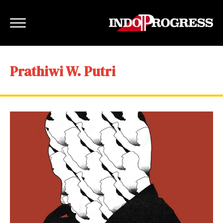
Prathiwi W. Putri