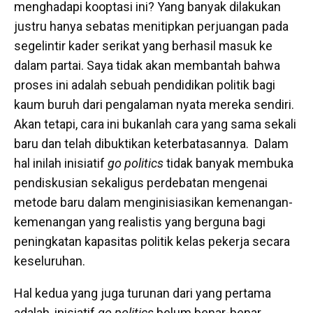
menghadapi kooptasi ini? Yang banyak dilakukan
justru hanya sebatas menitipkan perjuangan pada
segelintir kader serikat yang berhasil masuk ke
dalam partai. Saya tidak akan membantah bahwa
proses ini adalah sebuah pendidikan politik bagi
kaum buruh dari pengalaman nyata mereka sendiri.
Akan tetapi, cara ini bukanlah cara yang sama sekali
baru dan telah dibuktikan keterbatasannya. Dalam
hal inilah inisiatif
go politics
tidak banyak membuka
pendiskusian sekaligus perdebatan mengenai
metode baru dalam menginisiasikan kemenangan-
kemenangan yang realistis yang berguna bagi
peningkatan kapasitas politik kelas pekerja secara
keseluruhan.
Hal kedua yang juga turunan dari yang pertama
adalah, inisiatif
go politics
belum benar-benar