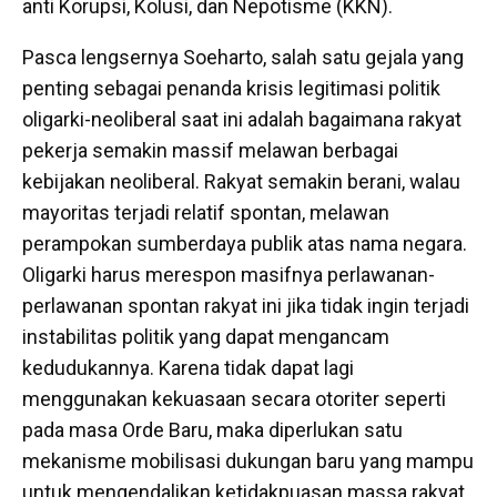
anti Korupsi, Kolusi, dan Nepotisme (KKN).
Pasca lengsernya Soeharto, salah satu gejala yang
penting sebagai penanda krisis legitimasi politik
oligarki-neoliberal saat ini adalah bagaimana rakyat
pekerja semakin massif melawan berbagai
kebijakan neoliberal. Rakyat semakin berani, walau
mayoritas terjadi relatif spontan, melawan
perampokan sumberdaya publik atas nama negara.
Oligarki harus merespon masifnya perlawanan-
perlawanan spontan rakyat ini jika tidak ingin terjadi
instabilitas politik yang dapat mengancam
kedudukannya. Karena tidak dapat lagi
menggunakan kekuasaan secara otoriter seperti
pada masa Orde Baru, maka diperlukan satu
mekanisme mobilisasi dukungan baru yang mampu
untuk mengendalikan ketidakpuasan massa rakyat