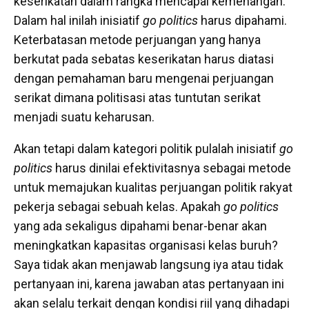
keserikatan dalam rangka mencapai kemenangan.
Dalam hal inilah inisiatif
go politics
harus dipahami.
Keterbatasan metode perjuangan yang hanya
berkutat pada sebatas keserikatan harus diatasi
dengan pemahaman baru mengenai perjuangan
serikat dimana politisasi atas tuntutan serikat
menjadi suatu keharusan.
Akan tetapi dalam kategori politik pulalah inisiatif
go
politics
harus dinilai efektivitasnya sebagai metode
untuk memajukan kualitas perjuangan politik rakyat
pekerja sebagai sebuah kelas. Apakah
go politics
yang ada sekaligus dipahami benar-benar akan
meningkatkan kapasitas organisasi kelas buruh?
Saya tidak akan menjawab langsung iya atau tidak
pertanyaan ini, karena jawaban atas pertanyaan ini
akan selalu terkait dengan kondisi riil yang dihadapi