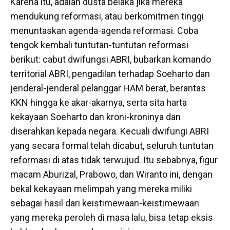
Karena itu, adalah dusta belaka jika mereka
mendukung reformasi, atau berkomitmen tinggi
menuntaskan agenda-agenda reformasi. Coba
tengok kembali tuntutan-tuntutan reformasi
berikut: cabut dwifungsi ABRI, bubarkan komando
territorial ABRI, pengadilan terhadap Soeharto dan
jenderal-jenderal pelanggar HAM berat, berantas
KKN hingga ke akar-akarnya, serta sita harta
kekayaan Soeharto dan kroni-kroninya dan
diserahkan kepada negara. Kecuali dwifungi ABRI
yang secara formal telah dicabut, seluruh tuntutan
reformasi di atas tidak terwujud. Itu sebabnya, figur
macam Aburizal, Prabowo, dan Wiranto ini, dengan
bekal kekayaan melimpah yang mereka miliki
sebagai hasil dari keistimewaan-keistimewaan
yang mereka peroleh di masa lalu, bisa tetap eksis