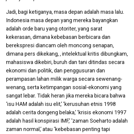
Jadi, bagi ketiganya, masa depan adalah masa lalu.
Indonesia masa depan yang mereka bayangkan
adalah orde baru yang otoriter, yang sarat
kekerasan, dimana kebebasan berbicara dan
berekspresi diancam oleh moncong senapan,
dimana pers dikekang, , intelektual kritis dibungkam,
mahasiswa dikebiri, buruh dan tani ditindas secara
ekonomi dan politik, dan penggusuran dan
perampasan lahan milik warga secara sewenang-
wenang, serta ketimpangan sosial-ekonomi yang
sangat lebar. Tidak heran jika mereka bicara bahwa
‘isu HAM adalah isu elit,’ ‘kerusuhan etnis 1998
adalah cerita dongeng belaka,’ ‘krisis ekonomi 1997
adalah hasil konspirasi IMF,’ ‘zaman Soeharto adalah
zaman normal,’ atau ‘kebebasan penting tapi