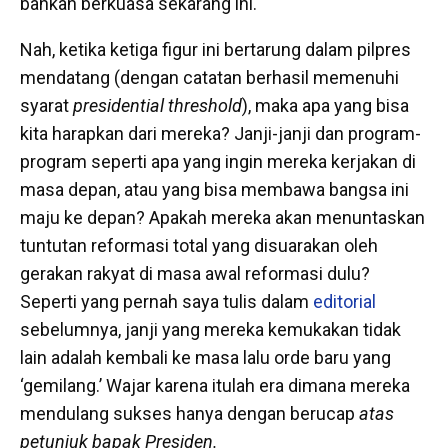
bahkan berkuasa sekarang ini.
Nah, ketika ketiga figur ini bertarung dalam pilpres
mendatang (dengan catatan berhasil memenuhi
syarat
presidential threshold
), maka apa yang bisa
kita harapkan dari mereka? Janji-janji dan program-
program seperti apa yang ingin mereka kerjakan di
masa depan, atau yang bisa membawa bangsa ini
maju ke depan? Apakah mereka akan menuntaskan
tuntutan reformasi total yang disuarakan oleh
gerakan rakyat di masa awal reformasi dulu?
Seperti yang pernah saya tulis dalam
editorial
sebelumnya, janji yang mereka kemukakan tidak
lain adalah kembali ke masa lalu orde baru yang
‘gemilang.’ Wajar karena itulah era dimana mereka
mendulang sukses hanya dengan berucap
atas
petunjuk bapak Presiden.