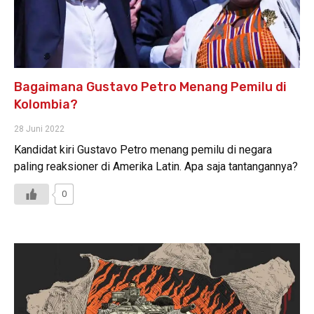
Bagaimana Gustavo Petro Menang Pemilu di
Kolombia?
28 Juni 2022
Kandidat kiri Gustavo Petro menang pemilu di negara
paling reaksioner di Amerika Latin. Apa saja tantangannya?
0