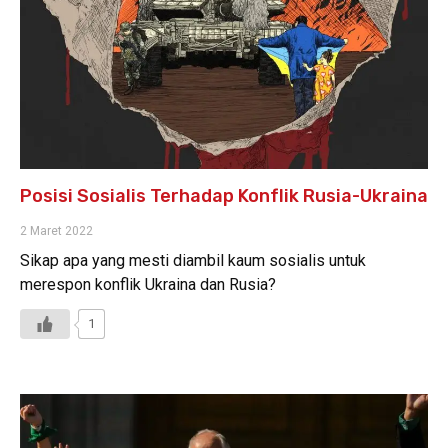
Posisi Sosialis Terhadap Konflik Rusia-Ukraina
2 Maret 2022
Sikap apa yang mesti diambil kaum sosialis untuk
merespon konflik Ukraina dan Rusia?
1