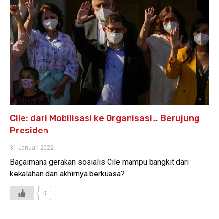
Cile: dari Mobilisasi ke Organisasi… Berujung
Presiden
31 Januari 2022
Bagaimana gerakan sosialis Cile mampu bangkit dari
kekalahan dan akhirnya berkuasa?
0