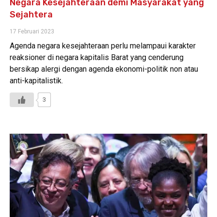
Negara Kesejahteraan demi Masyarakat yang
Sejahtera
17 Februari 2023
Agenda negara kesejahteraan perlu melampaui karakter
reaksioner di negara kapitalis Barat yang cenderung
bersikap alergi dengan agenda ekonomi-politik non atau
anti-kapitalistik.
3