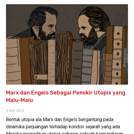
Marx dan Engels Sebagai Pemikir Utopis yang
Malu-Malu
9 Mei 2023
Bentuk utopia ala Marx dan Engels bergantung pada
dinamika perjuangan terhadap kondisi sejarah yang ada.
Mereka menjadikan utopia sebagai sebuah kemungkinan