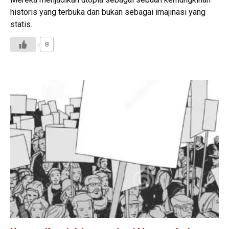
historis yang terbuka dan bukan sebagai imajinasi yang
statis.
8