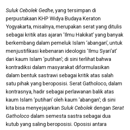
Suluk Cebolek Gedhe
, yang tersimpan di
perpustakaan KHP Widya Budaya Keraton
Yogyakarta, misalnya, merupakan serat yang ditulis
sebagai kritik atas ajaran ‘Ilmu Hakikat’ yang banyak
berkembang dalam pemeluk Islam ‘abangan’, untuk
menjustifikasi kebenaran ideologis ‘Ilmu Syari’at’
dari kaum Islam ‘putihan’; di sini terlihat bahwa
kontradiksi dalam masyarakat diformulasikan
dalam bentuk sastrawi sebagai kritik atas salah
satu pihak yang beroposisi. Serat Gatholoco, dalam
kontrasnya, hadir sebagai perlawanan balik atas
kaum Islam ‘putihan’ oleh kaum ‘abangan’; di sini
kita bisa menyejajarkan
Suluk Cebolek
dengan
Serat
Gatholoco
dalam semesta sastra sebagai dua
kutub yang saling beroposisi. Oposisi antara