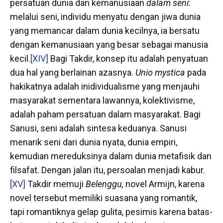
persatuan dunia dan kemanusiaan
dalam seni
:
melalui seni, individu menyatu dengan jiwa dunia
yang memancar dalam dunia kecilnya, ia bersatu
dengan kemanusiaan yang besar sebagai manusia
kecil.
[XIV]
Bagi Takdir, konsep itu
adalah penyatuan
dua hal yang berlainan azasnya.
Unio mystica
pada
hakikatnya adalah inidividualisme yang menjauhi
masyarakat sementara lawannya, kolektivisme,
adalah paham persatuan dalam masyarakat. Bagi
Sanusi, seni adalah sintesa keduanya. Sanusi
menarik seni dari dunia nyata, dunia empiri,
kemudian mereduksinya dalam dunia metafisik dan
filsafat. Dengan jalan itu, persoalan menjadi kabur.
[XV]
Takdir memuji
Belenggu,
novel Armijn, karena
novel tersebut memiliki suasana yang romantik,
tapi romantiknya gelap gulita, pesimis karena batas-