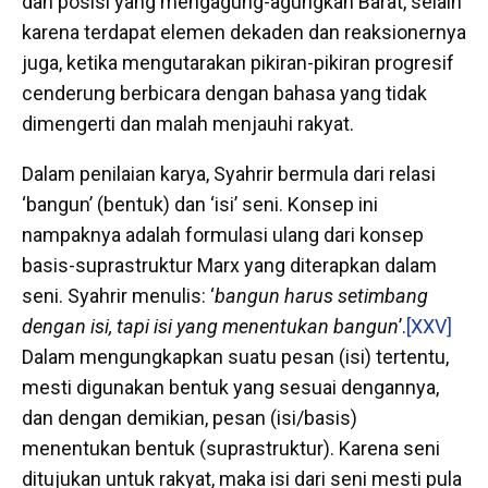
dan posisi yang mengagung-agungkan Barat, selain
karena terdapat elemen dekaden dan reaksionernya
juga, ketika mengutarakan pikiran-pikiran progresif
cenderung berbicara dengan bahasa yang tidak
dimengerti dan malah menjauhi rakyat.
Dalam penilaian karya, Syahrir bermula dari relasi
‘bangun’ (bentuk) dan ‘isi’ seni. Konsep ini
nampaknya adalah formulasi ulang dari konsep
basis-suprastruktur Marx yang diterapkan dalam
seni. Syahrir menulis: ‘
bangun harus setimbang
dengan isi, tapi isi yang menentukan bangun
’.
[XXV]
Dalam mengungkapkan suatu pesan (isi) tertentu,
mesti digunakan bentuk yang sesuai dengannya,
dan dengan demikian, pesan (isi/basis)
menentukan bentuk (suprastruktur). Karena seni
ditujukan untuk rakyat, maka isi dari seni mesti pula