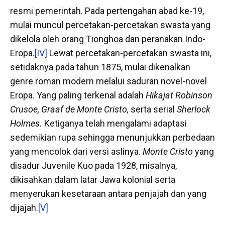
resmi pemerintah. Pada pertengahan abad ke-19,
mulai muncul percetakan-percetakan swasta yang
dikelola oleh orang Tionghoa dan peranakan Indo-
Eropa.
[IV]
Lewat percetakan-percetakan swasta ini,
setidaknya pada tahun 1875, mulai dikenalkan
genre roman modern melalui saduran novel-novel
Eropa. Yang paling terkenal adalah
Hikajat Robinson
Crusoe, Graaf de Monte Cristo,
serta serial
Sherlock
Holmes.
Ketiganya telah mengalami adaptasi
sedemikian rupa sehingga menunjukkan perbedaan
yang mencolok dari versi aslinya.
Monte Cristo
yang
disadur Juvenile Kuo pada 1928, misalnya,
dikisahkan dalam latar Jawa kolonial serta
menyerukan kesetaraan antara penjajah dan yang
dijajah.
[V]