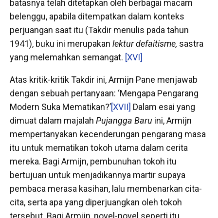
batasnya telah ditetapkan oleh berbagai macam
belenggu, apabila ditempatkan dalam konteks
perjuangan saat itu (Takdir menulis pada tahun
1941), buku ini merupakan
lektur defaitisme,
sastra
yang melemahkan semangat.
[XVI]
Atas kritik-kritik Takdir ini, Armijn Pane menjawab
dengan sebuah pertanyaan: ‘Mengapa Pengarang
Modern Suka Mematikan?’
[XVII]
Dalam esai yang
dimuat dalam majalah
Pujangga Baru
ini, Armijn
mempertanyakan kecenderungan pengarang masa
itu untuk mematikan tokoh utama dalam cerita
mereka. Bagi Armijn, pembunuhan tokoh itu
bertujuan untuk menjadikannya martir supaya
pembaca merasa kasihan, lalu membenarkan cita-
cita, serta apa yang diperjuangkan oleh tokoh
tersebut. Bagi Armijn, novel-novel seperti itu