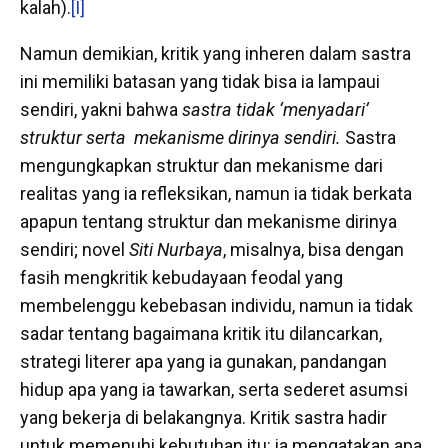
kalah).
[I]
Namun demikian, kritik yang inheren dalam sastra
ini memiliki batasan yang tidak bisa ia lampaui
sendiri, yakni bahwa
sastra tidak ‘menyadari’
struktur serta mekanisme dirinya sendiri.
Sastra
mengungkapkan struktur dan mekanisme dari
realitas yang ia refleksikan, namun ia tidak berkata
apapun tentang struktur dan mekanisme dirinya
sendiri; novel
Siti Nurbaya
, misalnya, bisa dengan
fasih mengkritik kebudayaan feodal yang
membelenggu kebebasan individu, namun ia tidak
sadar tentang bagaimana kritik itu dilancarkan,
strategi literer apa yang ia gunakan, pandangan
hidup apa yang ia tawarkan, serta sederet asumsi
yang bekerja di belakangnya. Kritik sastra hadir
untuk memenuhi kebutuhan itu: ia mengatakan apa