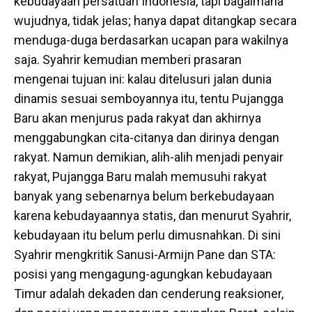
kebudayaan persatuan Indonesia, tapi bagaimana
wujudnya, tidak jelas; hanya dapat ditangkap secara
menduga-duga berdasarkan ucapan para wakilnya
saja. Syahrir kemudian memberi prasaran
mengenai tujuan ini: kalau ditelusuri jalan dunia
dinamis sesuai semboyannya itu, tentu Pujangga
Baru akan menjurus pada rakyat dan akhirnya
menggabungkan cita-citanya dan dirinya dengan
rakyat. Namun demikian, alih-alih menjadi penyair
rakyat, Pujangga Baru malah memusuhi rakyat
banyak yang sebenarnya belum berkebudayaan
karena kebudayaannya statis, dan menurut Syahrir,
kebudayaan itu belum perlu dimusnahkan. Di sini
Syahrir mengkritik Sanusi-Armijn Pane dan STA:
posisi yang mengagung-agungkan kebudayaan
Timur adalah dekaden dan cenderung reaksioner,