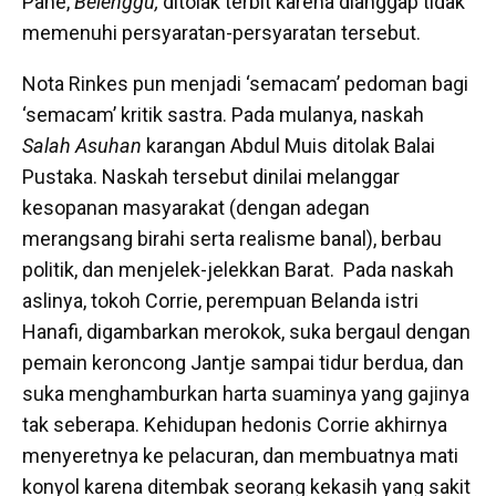
Pane,
Belenggu,
ditolak terbit karena dianggap tidak
memenuhi persyaratan-persyaratan tersebut.
Nota Rinkes pun menjadi ‘semacam’ pedoman bagi
‘semacam’ kritik sastra. Pada mulanya, naskah
Salah Asuhan
karangan Abdul Muis ditolak Balai
Pustaka. Naskah tersebut dinilai melanggar
kesopanan masyarakat (dengan adegan
merangsang birahi serta realisme banal), berbau
politik, dan menjelek-jelekkan Barat. Pada naskah
aslinya, tokoh Corrie, perempuan Belanda istri
Hanafi, digambarkan merokok, suka bergaul dengan
pemain keroncong Jantje sampai tidur berdua, dan
suka menghamburkan harta suaminya yang gajinya
tak seberapa. Kehidupan hedonis Corrie akhirnya
menyeretnya ke pelacuran, dan membuatnya mati
konyol karena ditembak seorang kekasih yang sakit