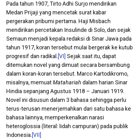
Pada tahun 1907, Tirto Adhi Surjo mendirikan
Medan Prijaji yang mencetak surat kabar
pergerakan pribumi pertama. Haji Misbach
mendirikan percetakan Insulinde di Solo, dan sejak
Semaun menjadi kepala redaksi di Sinar Jawa pada
tahun 1917, koran tersebut mulai bergerak ke kutub
progresif dan radikal.
[VI]
Sejak saat itu, dapat
ditemukan novel yang dimuat secara bersambung
dalam koran-koran tersebut. Marco Kartodikromo,
misalnya, memuat
Matahariah
dalam harian Sinar
Hindia sepanjang Agustus 1918 – Januari 1919.
Novel ini disusun dalam 3 bahasa sehingga perlu
terus-terusan menerjemahkan dari satu bahasa ke
bahasa lainnya, memperkenalkan narasi
heteroglossia (literal: lidah campuran) pada publik
Indonesia.
[VII]