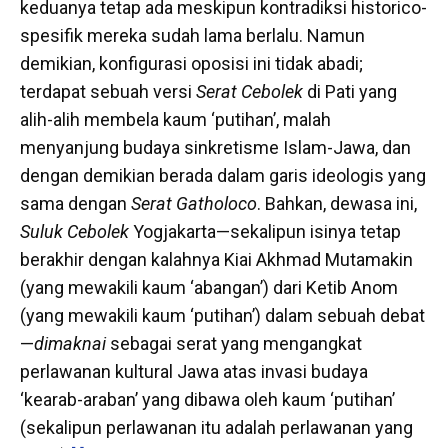
keduanya tetap ada meskipun kontradiksi historico-
spesifik mereka sudah lama berlalu. Namun
demikian, konfigurasi oposisi ini tidak abadi;
terdapat sebuah versi
Serat Cebolek
di Pati yang
alih-alih membela kaum ‘putihan’, malah
menyanjung budaya sinkretisme Islam-Jawa, dan
dengan demikian berada dalam garis ideologis yang
sama dengan
Serat Gatholoco
. Bahkan, dewasa ini,
Suluk Cebolek
Yogjakarta—sekalipun isinya tetap
berakhir dengan kalahnya Kiai Akhmad Mutamakin
(yang mewakili kaum ‘abangan’) dari Ketib Anom
(yang mewakili kaum ‘putihan’) dalam sebuah debat
—
dimaknai
sebagai serat yang mengangkat
perlawanan kultural Jawa atas invasi budaya
‘kearab-araban’ yang dibawa oleh kaum ‘putihan’
(sekalipun perlawanan itu adalah perlawanan yang