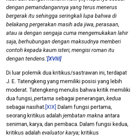
dengan pemandangannya yang terus menerus
bergerak itu sehingga seringkali lupa bahwa di
belakang pergerakan masih ada jiwa, perasaan,
atau ia dengan sengaja cuma mengemukakan lahir
saja, berhubungan dengan maksudnya memberi
contoh kepada kaum isteri, mengisi roman itu
dengan tendens.’
[XVIII]
Di luar polemik dua kritikus/sastrawan ini, terdapat
J. E. Tatengkeng yang memiliki posisi yang lebih
moderat. Tatengkeng menulis bahwa kritik memiliki
dua fungsi,
pertama
sebagai penerangan,
kedua
sebagai nasihat.
[XIX]
Dalam fungsi pertama,
seorang kritikus adalah
jembatan makna
antara
seniman, karya, dan pembaca. Dalam fungsi kedua,
kritikus adalah
evaluator karya;
kritikus