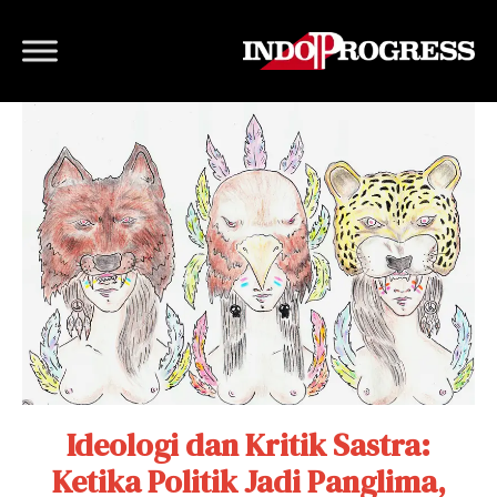
Ideologi dan Kritik Sastra:
Ketika Politik Jadi Panglima,