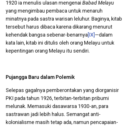
1920 ia menulis ulasan mengenai
Babad Melayu
yang mengimbau pembaca untuk menaruh
minatnya pada sastra warisan leluhur. Baginya, kitab
tersebut harus dibaca karena dikarang menurut
kehendak bangsa sebenar-benarnya
[IX]
—dalam
kata lain, kitab ini ditulis oleh orang Melayu untuk
kepentingan orang Melayu itu sendiri.
Pujangga Baru dalam Polemik
Selepas gagalnya pemberontakan yang diorganisir
PKI pada tahun 1926, terbitan-terbitan pribumi
melunak. Memasuki dasawarsa 1930-an, para
sastrawan jadi lebih halus. Semangat anti-
kolonialisme masih tetap ada, namun pencapaian-