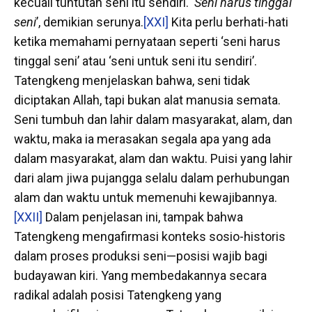
kecuali tuntutan seni itu sendiri. ‘
Seni harus tinggal
seni
’, demikian serunya.
[XXI]
Kita perlu berhati-hati
ketika memahami pernyataan seperti ‘seni harus
tinggal seni’ atau ‘seni untuk seni itu sendiri’.
Tatengkeng menjelaskan bahwa, seni tidak
diciptakan Allah, tapi bukan alat manusia semata.
Seni tumbuh dan lahir dalam masyarakat, alam, dan
waktu, maka ia merasakan segala apa yang ada
dalam masyarakat, alam dan waktu. Puisi yang lahir
dari alam jiwa pujangga selalu dalam perhubungan
alam dan waktu untuk memenuhi kewajibannya.
[XXII]
Dalam penjelasan ini, tampak bahwa
Tatengkeng mengafirmasi konteks sosio-historis
dalam proses produksi seni—posisi wajib bagi
budayawan kiri. Yang membedakannya secara
radikal adalah posisi Tatengkeng yang