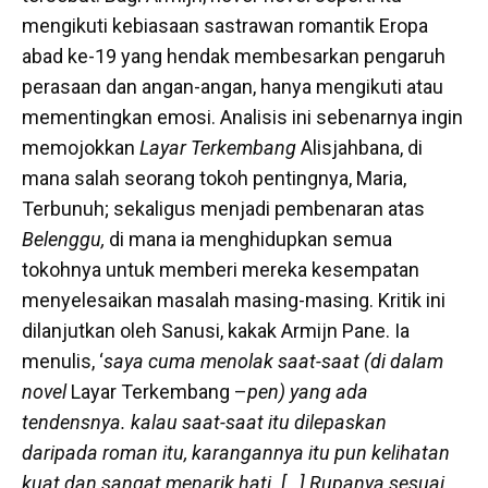
mengikuti kebiasaan sastrawan romantik Eropa
abad ke-19 yang hendak membesarkan pengaruh
perasaan dan angan-angan, hanya mengikuti atau
mementingkan emosi. Analisis ini sebenarnya ingin
memojokkan
Layar Terkembang
Alisjahbana, di
mana salah seorang tokoh pentingnya, Maria,
Terbunuh; sekaligus menjadi pembenaran atas
Belenggu,
di mana ia menghidupkan semua
tokohnya untuk memberi mereka kesempatan
menyelesaikan masalah masing-masing. Kritik ini
dilanjutkan oleh Sanusi, kakak Armijn Pane. Ia
menulis, ‘
saya cuma menolak saat-saat (di dalam
novel
Layar Terkembang –
pen) yang ada
tendensnya. kalau saat-saat itu dilepaskan
daripada roman itu, karangannya itu pun kelihatan
kuat dan sangat menarik hati.
[…] Rupanya sesuai