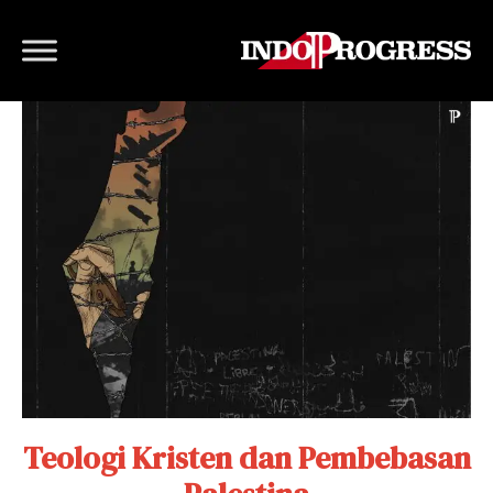
Teologi Kristen dan Pembebasan