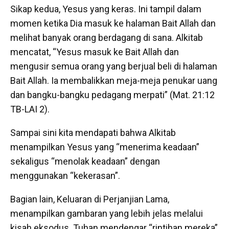
Sikap kedua, Yesus yang keras. Ini tampil dalam
momen ketika Dia masuk ke halaman Bait Allah dan
melihat banyak orang berdagang di sana. Alkitab
mencatat, “Yesus masuk ke Bait Allah dan
mengusir semua orang yang berjual beli di halaman
Bait Allah. Ia membalikkan meja-meja penukar uang
dan bangku-bangku pedagang merpati” (Mat. 21:12
TB-LAI 2).
Sampai sini kita mendapati bahwa Alkitab
menampilkan Yesus yang “menerima keadaan”
sekaligus “menolak keadaan” dengan
menggunakan “kekerasan”.
Bagian lain, Keluaran di Perjanjian Lama,
menampilkan gambaran yang lebih jelas melalui
kisah eksodus. Tuhan mendengar “rintihan mereka”