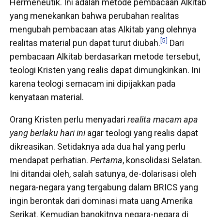
Hermeneutik. Ini adalah metode pembacaan Alkitab
yang menekankan bahwa perubahan realitas
mengubah pembacaan atas Alkitab yang olehnya
[5]
realitas material pun dapat turut diubah.
Dari
pembacaan Alkitab berdasarkan metode tersebut,
teologi Kristen yang realis dapat dimungkinkan. Ini
karena teologi semacam ini dipijakkan pada
kenyataan material.
Orang Kristen perlu menyadari
realita macam apa
yang berlaku hari ini
agar teologi yang realis dapat
dikreasikan. Setidaknya ada dua hal yang perlu
mendapat perhatian.
Pertama
, konsolidasi Selatan.
Ini ditandai oleh, salah satunya, de-dolarisasi oleh
negara-negara yang tergabung dalam BRICS yang
ingin berontak dari dominasi mata uang Amerika
Serikat. Kemudian bangkitnya negara-negara di