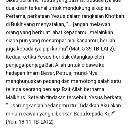
dua kisah terkenal untuk mendukung sikap ini.
Pertama, perkataan Yesus dalam rangkaian Khotbah
di Bukit yang menyatakan, “… jangan melawan
orang yang berbuat jahat kepadamu, melainkan
siapa pun yang menampar pipi kananmu, berilah
juga kepadanya pipi kirimu” (Mat. 5:39 TB-LAI 2).
Kedua, ketika Yesus hendak ditangkap oleh
penjaga-penjaga Bait Allah untuk dibawa ke
hadapan Imam Besar, Petrus, murid-Nya
menghunuskan pedang dan memotong salah satu
telinga seorang penjaga Bait Allah bernama
Malkhus. Setelah tindakan tersebut, Yesus berkata,
“… sarungkanlah pedangmu itu! Tidakkah Aku akan
minum cawan yang diberikan Bapa kepada-Ku?”
(Yoh. 18:11 TB-LAI 2).