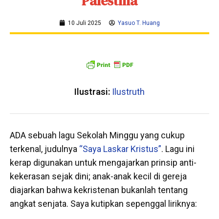
Palestina
10 Juli 2025
Yasuo T. Huang
Ilustrasi:
Ilustruth
ADA sebuah lagu Sekolah Minggu yang cukup
terkenal, judulnya
“Saya Laskar Kristus”
. Lagu ini
kerap digunakan untuk mengajarkan prinsip anti-
kekerasan sejak dini; anak-anak kecil di gereja
diajarkan bahwa kekristenan bukanlah tentang
angkat senjata. Saya kutipkan sepenggal liriknya: