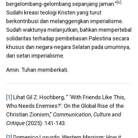
[6]
bergelombang-gelombang sepanjang jaman.”
Sudahi kreasi teologi Kristen yang turut
berkontribusi dan melanggengkan imperialisme.
Sudah waktunya melanjutkan, bahkan mempertebal
solidaritas terhadap pembebasan Palestina secara
khusus dan negara-negara Selatan pada umumnya,
dari setan imperialisme.
Amin. Tuhan memberkati.
[1]
Lihat Gil Z. Hochberg, “ ‘With Friends Like This,
Who Needs Enemies?’: On the Global Rise of the
Christian Zionism,”
Communication, Culture and
Critique
(2025): 141-143.
[2]
Domenico Losurdo,
Western Marxism: How it