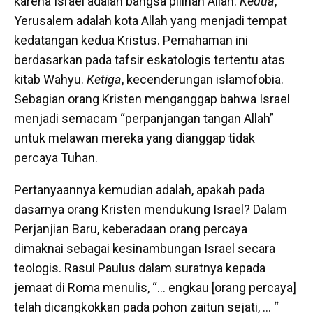
karena Israel adalah bangsa pilihan Allah.
Kedua
,
Yerusalem adalah kota Allah yang menjadi tempat
kedatangan kedua Kristus. Pemahaman ini
berdasarkan pada tafsir eskatologis tertentu atas
kitab Wahyu.
Ketiga
, kecenderungan islamofobia.
Sebagian orang Kristen menganggap bahwa Israel
menjadi semacam “perpanjangan tangan Allah”
untuk melawan mereka yang dianggap tidak
percaya Tuhan.
Pertanyaannya kemudian adalah, apakah pada
dasarnya orang Kristen mendukung Israel? Dalam
Perjanjian Baru, keberadaan orang percaya
dimaknai sebagai kesinambungan Israel secara
teologis. Rasul Paulus dalam suratnya kepada
jemaat di Roma menulis, “… engkau [orang percaya]
telah dicangkokkan pada pohon zaitun sejati, … “