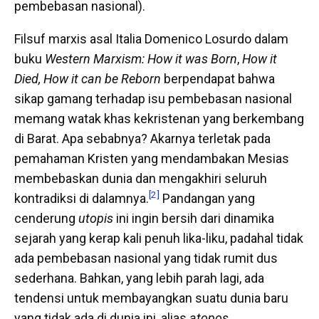
pembebasan nasional).
Filsuf marxis asal Italia Domenico Losurdo dalam
buku
Western Marxism: How it was Born
,
How it
Died, How it can be Reborn
berpendapat bahwa
sikap gamang terhadap isu pembebasan nasional
memang watak khas kekristenan yang berkembang
di Barat. Apa sebabnya? Akarnya terletak pada
pemahaman Kristen yang mendambakan Mesias
membebaskan dunia dan mengakhiri seluruh
[2]
kontradiksi di dalamnya.
Pandangan yang
cenderung
utopis
ini ingin bersih dari dinamika
sejarah yang kerap kali penuh lika-liku, padahal tidak
ada pembebasan nasional yang tidak rumit dus
sederhana. Bahkan, yang lebih parah lagi, ada
tendensi untuk membayangkan suatu dunia baru
yang tidak ada di dunia ini, alias
atopos
.