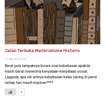
Jalan Terbuka Materialisme Historis
27 Agustus 2020
Berat pula tampaknya bicara soal kebebasan apabila
masih berat menerima kenyataan-kenyataan sosial.
Lagipula, apa sih artinya kebebasan kalau cacing di perut
setiap hari masih koploan?***
4