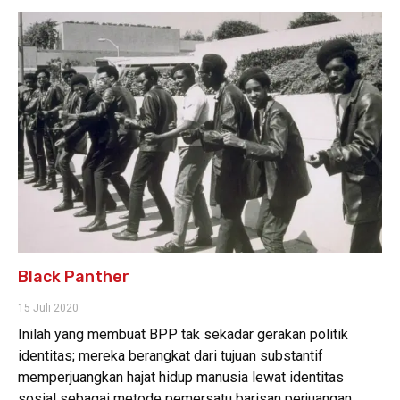
Black Panther
15 Juli 2020
Inilah yang membuat BPP tak sekadar gerakan politik
identitas; mereka berangkat dari tujuan substantif
memperjuangkan hajat hidup manusia lewat identitas
sosial sebagai metode pemersatu barisan perjuangan