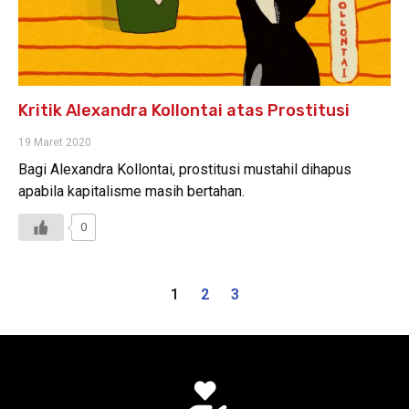
Kritik Alexandra Kollontai atas Prostitusi
19 Maret 2020
Bagi Alexandra Kollontai, prostitusi mustahil dihapus
apabila kapitalisme masih bertahan.
0
1
2
3