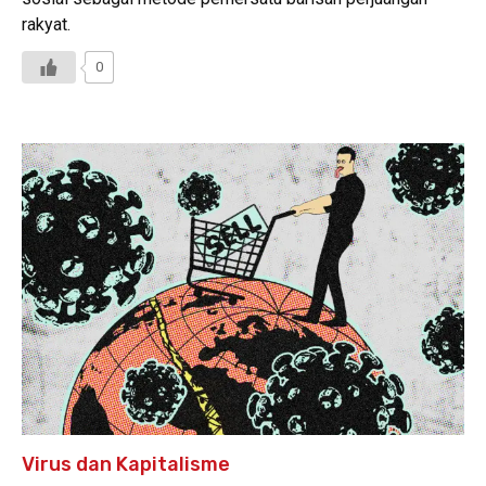
rakyat.
0
Virus dan Kapitalisme