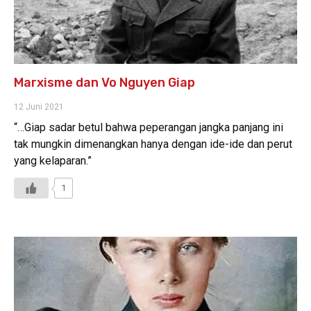
Marxisme dan Vo Nguyen Giap
12 Juni 2021
“…Giap sadar betul bahwa peperangan jangka panjang ini
tak mungkin dimenangkan hanya dengan ide-ide dan perut
yang kelaparan.”
1