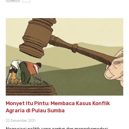
Monyet Itu Pintu: Membaca Kasus Konflik
Agraria di Pulau Sumba
22 Desember 2021