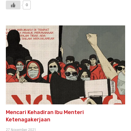
0
Mencari Kehadiran Ibu Menteri
Ketenagakerjaan
27 November 2021