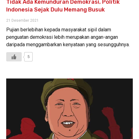
Tidak Ada Kemunduran Demokrasi, Politik
Indonesia Sejak Dulu Memang Busuk
21 Desember 2021
Pujian berlebihan kepada masyarakat sipil dalam
penguatan demokrasi lebih merupakan angan-angan
daripada menggambarkan kenyataan yang sesungguhnya.
5