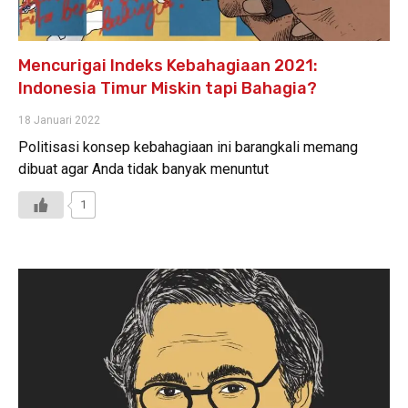
Mencurigai Indeks Kebahagiaan 2021:
Indonesia Timur Miskin tapi Bahagia?
18 Januari 2022
Politisasi konsep kebahagiaan ini barangkali memang
dibuat agar Anda tidak banyak menuntut
1