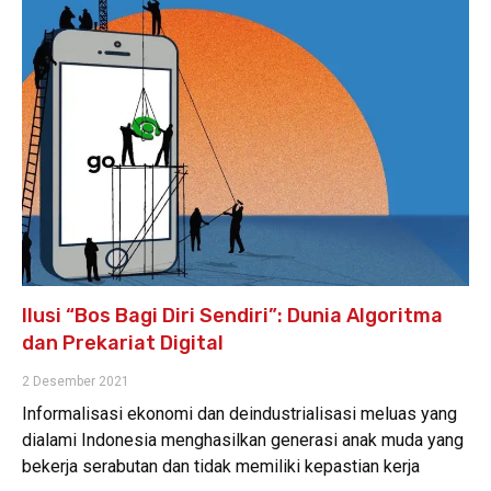
Ilusi “Bos Bagi Diri Sendiri”: Dunia Algoritma
dan Prekariat Digital
2 Desember 2021
Informalisasi ekonomi dan deindustrialisasi meluas yang
dialami Indonesia menghasilkan generasi anak muda yang
bekerja serabutan dan tidak memiliki kepastian kerja