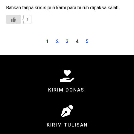
Bahkan tanpa krisis pun kami para buruh dipaksa kalah.
1
1
2
3
4
5
KIRIM DONASI
KIRIM TULISAN