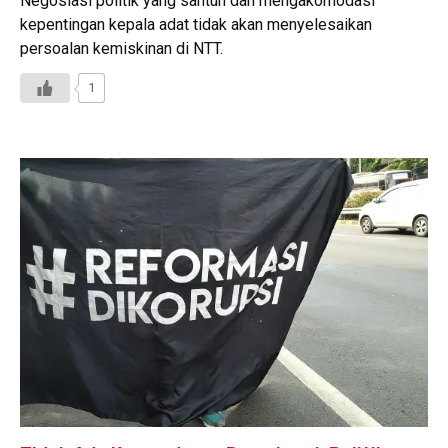
Negosiasi politik yang santun dan mengakomodasi
kepentingan kepala adat tidak akan menyelesaikan
persoalan kemiskinan di NTT.
1