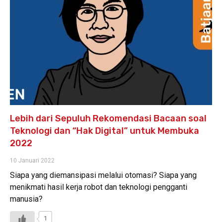
Lebih dari Sepuluh Rekomendasi Bacaan soal
Teknologi dan “Hak Digital” untuk Membuka
2022
10 Januari 2022
Siapa yang diemansipasi melalui otomasi? Siapa yang
menikmati hasil kerja robot dan teknologi pengganti
manusia?
1