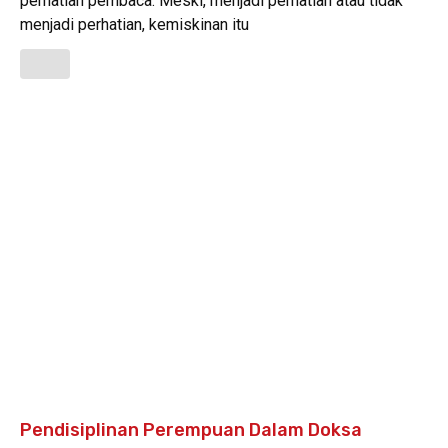
perhatian pembaca. Meski, menjadi perhatian atau tidak
menjadi perhatian, kemiskinan itu
Pendisiplinan Perempuan Dalam Doksa