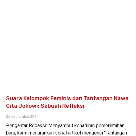
Suara Kelompok Feminis dan Tantangan Nawa
Cita Jokowi: Sebuah Refleksi
26 September 2014
Pengantar Redaksi: Menyambut kehadiran pemerintahan
baru, kami menurunkan serial artikel mengenai “Tantangan