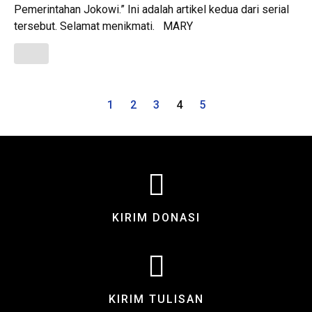
Pemerintahan Jokowi.” Ini adalah artikel kedua dari serial
tersebut. Selamat menikmati. MARY
1
2
3
4
5
KIRIM DONASI
KIRIM TULISAN