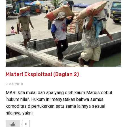
Misteri Eksploitasi (Bagian 2)
9 Mei 2018
MARI kita mulai dari apa yang oleh kaum Marxis sebut
‘hukum nilai’. Hukum ini menyatakan bahwa semua
komoditas dipertukarkan satu sama lainnya sesuai
nilainya, yakni
0