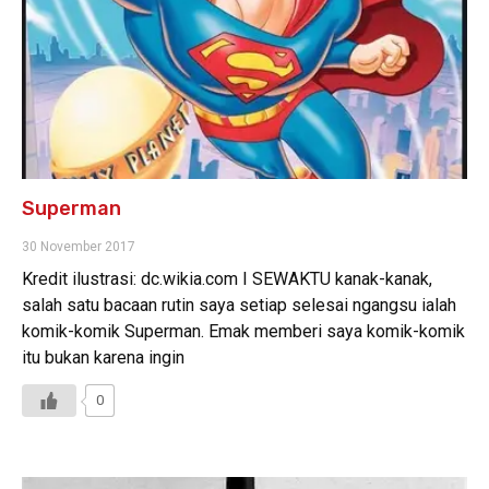
Superman
30 November 2017
Kredit ilustrasi: dc.wikia.com I SEWAKTU kanak-kanak,
salah satu bacaan rutin saya setiap selesai ngangsu ialah
komik-komik Superman. Emak memberi saya komik-komik
itu bukan karena ingin
0