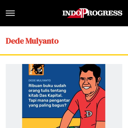
Dede Mulyanto