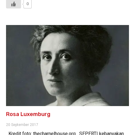
0
Rosa Luxemburg
20 September 2017
Kredit foto: thecharnelhouse.org SEPERTI kebanyakan