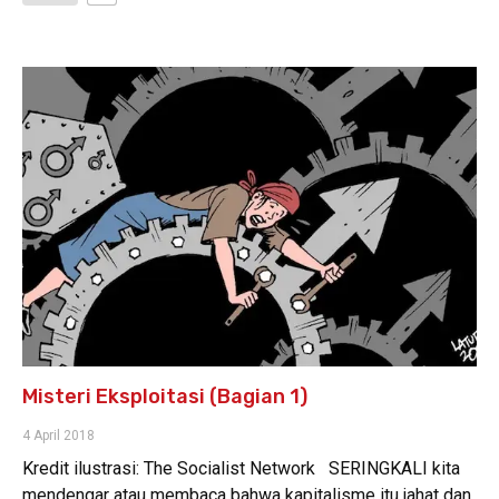
Misteri Eksploitasi (Bagian 1)
4 April 2018
Kredit ilustrasi: The Socialist Network SERINGKALI kita
mendengar atau membaca bahwa kapitalisme itu jahat dan