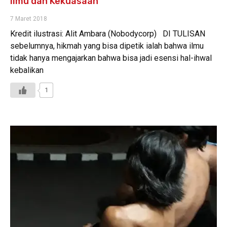
Ilmu dan Kekuasaan
7 Maret 2018
Kredit ilustrasi: Alit Ambara (Nobodycorp) DI TULISAN
sebelumnya, hikmah yang bisa dipetik ialah bahwa ilmu
tidak hanya mengajarkan bahwa bisa jadi esensi hal-ihwal
kebalikan
1