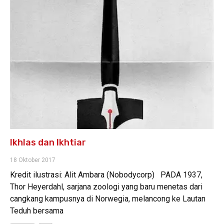
Ikhlas dan Ikhtiar
18 Oktober 2017
Kredit ilustrasi: Alit Ambara (Nobodycorp) PADA 1937,
Thor Heyerdahl, sarjana zoologi yang baru menetas dari
cangkang kampusnya di Norwegia, melancong ke Lautan
Teduh bersama