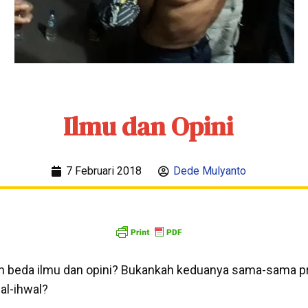
Ilmu dan Opini
7 Februari 2018
Dede Mulyanto
in beda ilmu dan opini? Bukankah keduanya sama-sama p
hal-ihwal?