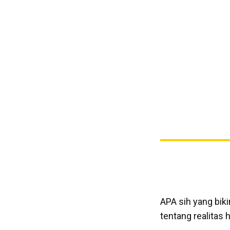
APA sih yang bik
tentang realitas 