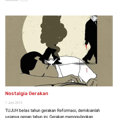
Nostalgia Gerakan
1 Juni 2015
TUJUH belas tahun gerakan Reformasi, demikianlah
usianya genap tahun ini. Gerakan menggulingkan