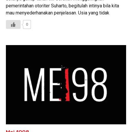
pemerintahan otoriter Suharto, begitulah intinya bila kita
mau menyederhanakan penjelasan. Usia yang tidak
0