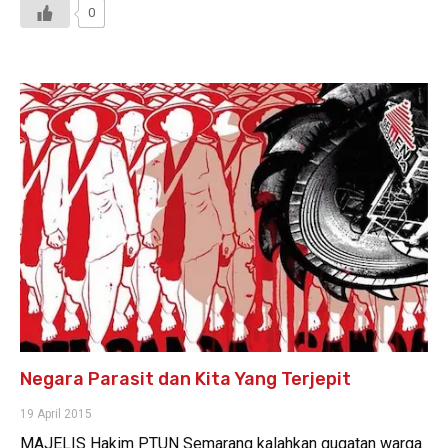
0
Negara Parasit dan Kita Yang Terjepit
19 April 2015
MAJELIS Hakim PTUN Semarang kalahkan gugatan warga