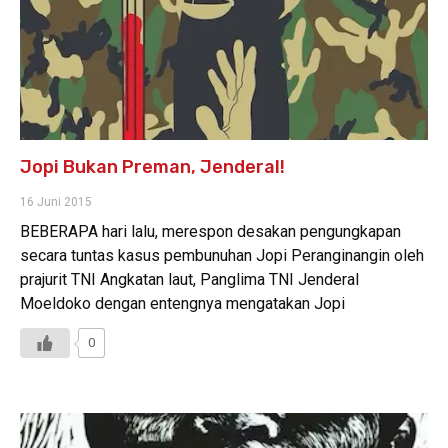
Jopi Bukan Preman, Jenderal!
16 Juni 2015
BEBERAPA hari lalu, merespon desakan pengungkapan
secara tuntas kasus pembunuhan Jopi Peranginangin oleh
prajurit TNI Angkatan laut, Panglima TNI Jenderal
Moeldoko dengan entengnya mengatakan Jopi
0