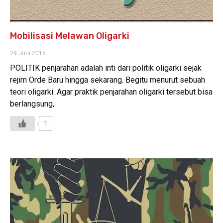
Mobilisasi Melawan Oligarki
29 Juni 2015
POLITIK penjarahan adalah inti dari politik oligarki sejak
rejim Orde Baru hingga sekarang. Begitu menurut sebuah
teori oligarki. Agar praktik penjarahan oligarki tersebut bisa
berlangsung,
1