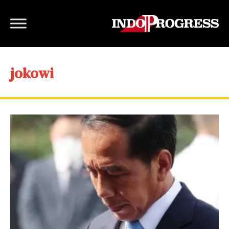
jokowi