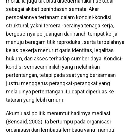
moral. Ia juga tak bisa disederhanakan sekadar
sebagai akibat penindasan semata. Akar
persoalannya tertanam dalam kondisi-kondisi
struktural, yakni tercerai-berainya tenaga kerja,
bergesernya perjuangan dari ranah tempat kerja
menuju beragam titik reproduksi, serta terbelahnya
kelas pekerja menurut garis identitas, legalitas
hukum, dan akses terhadap sumber daya. Kondisi-
kondisi semacam inilah yang melahirkan
pertentangan, tetapi pada saat yang bersamaan
justru menggerus perangkat-perangkat yang
melaluinya pertentangan itu dapat diperluas ke
tataran yang lebih umum.
Akumulasi politik menuntut hadirnya mediasi
(Bensaïd, 2002). Ia bertumpu pada organisasi-
organisasi dan lembaga-lembaga yang mampu