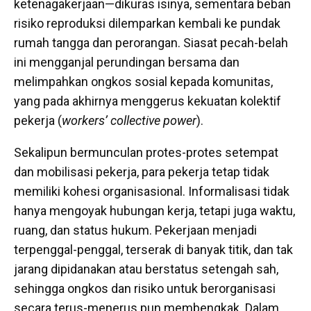
ketenagakerjaan—dikuras isinya, sementara beban
risiko reproduksi dilemparkan kembali ke pundak
rumah tangga dan perorangan. Siasat pecah-belah
ini mengganjal perundingan bersama dan
melimpahkan ongkos sosial kepada komunitas,
yang pada akhirnya menggerus kekuatan kolektif
pekerja (
workers’ collective power
).
Sekalipun bermunculan protes-protes setempat
dan mobilisasi pekerja, para pekerja tetap tidak
memiliki kohesi organisasional. Informalisasi tidak
hanya mengoyak hubungan kerja, tetapi juga waktu,
ruang, dan status hukum. Pekerjaan menjadi
terpenggal-penggal, terserak di banyak titik, dan tak
jarang dipidanakan atau berstatus setengah sah,
sehingga ongkos dan risiko untuk berorganisasi
secara terus-menerus pun membengkak. Dalam