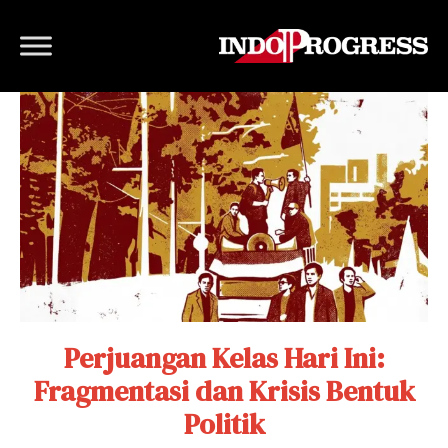
Perjuangan Kelas Hari Ini:
Fragmentasi dan Krisis Bentuk
Politik