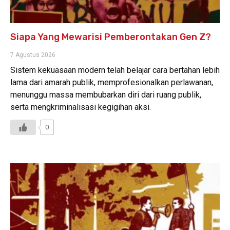
Siapa Yang Mewarisi Pemberontakan Gen Z?
7 Agustus 2026
Sistem kekuasaan modern telah belajar cara bertahan lebih
lama dari amarah publik, memprofesionalkan perlawanan,
menunggu massa membubarkan diri dari ruang publik,
serta mengkriminalisasi kegigihan aksi.
0