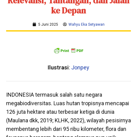
Relevansi, Tantangan, dan Jalan
ke Depan
5 Juni 2025
Wahyu Eka Setyawan
Ilustrasi
:
Jonpey
INDONESIA termasuk salah satu negara
megabiodiversitas. Luas hutan tropisnya mencapai
126 juta hektare atau terbesar ketiga di dunia
(Maulana dkk, 2019; KLHK, 2022), wilayah pesisirnya
membentang lebih dari 95 ribu kilometer, flora dan