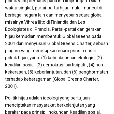
politik yang berbasis pada isu lingkungan. Dalam
waktu singkat, partai-partai hijau mulai muncul di
berbagai negara lain dan menyebar secara global,
misalnya Vihrea Iiito di Finlandia dan Les
Ecologistes di Prancis. Partai-partai dan gerakan
hijau kemudian membentuk Global Greens pada
2001 dan menyusun Global Greens Charter, sebuah
piagam yang menetapkan enam prinsip dasar
politik hijau, yaitu: (1) kebijaksanaan ekologis, (2)
keadilan sosial, (3) demokrasi partisipatif, (4) non-
kekerasan, (5) keberlanjutan, dan (6) penghormatan
terhadap keberagaman (Global Greens Charter,
2001).
Politik hijau adalah ideologi yang bertujuan
menciptakan masyarakat berkelanjutan yang
berakar pada prinsip lingkungan, keadilan sosial,