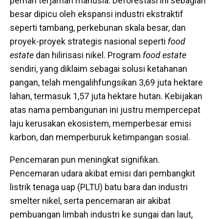
pernah terjamah manusia. Deforestasi ini sebagian
besar dipicu oleh ekspansi industri ekstraktif
seperti tambang, perkebunan skala besar, dan
proyek-proyek strategis nasional seperti
food
estate
dan hilirisasi nikel. Program
food estate
sendiri, yang diklaim sebagai solusi ketahanan
pangan, telah mengalihfungsikan 3,69 juta hektare
lahan, termasuk 1,57 juta hektare hutan. Kebijakan
atas nama pembangunan ini justru mempercepat
laju kerusakan ekosistem, memperbesar emisi
karbon, dan memperburuk ketimpangan sosial.
Pencemaran pun meningkat signifikan.
Pencemaran udara akibat emisi dari pembangkit
listrik tenaga uap (PLTU) batu bara dan industri
smelter nikel, serta pencemaran air akibat
pembuangan limbah industri ke sungai dan laut,