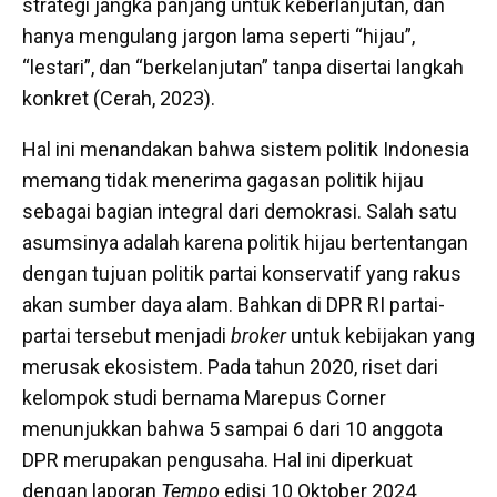
strategi jangka panjang untuk keberlanjutan, dan
hanya mengulang jargon lama seperti “hijau”,
“lestari”, dan “berkelanjutan” tanpa disertai langkah
konkret (Cerah, 2023).
Hal ini menandakan bahwa sistem politik Indonesia
memang tidak menerima gagasan politik hijau
sebagai bagian integral dari demokrasi. Salah satu
asumsinya adalah karena politik hijau bertentangan
dengan tujuan politik partai konservatif yang rakus
akan sumber daya alam. Bahkan di DPR RI partai-
partai tersebut menjadi
broker
untuk kebijakan yang
merusak ekosistem. Pada tahun 2020, riset dari
kelompok studi bernama Marepus Corner
menunjukkan bahwa 5 sampai 6 dari 10 anggota
DPR merupakan pengusaha. Hal ini diperkuat
dengan laporan
Tempo
edisi 10 Oktober 2024