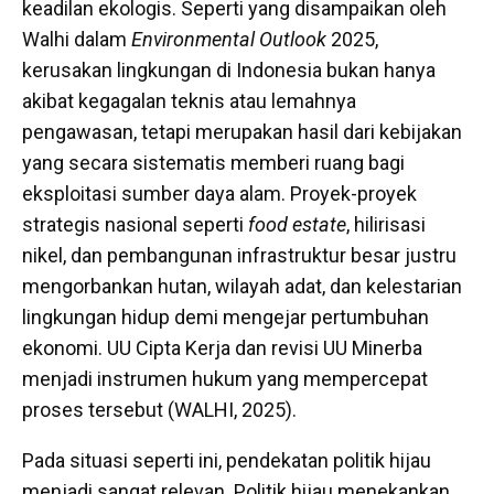
keadilan ekologis. Seperti yang disampaikan oleh
Walhi dalam
Environmental Outlook
2025,
kerusakan lingkungan di Indonesia bukan hanya
akibat kegagalan teknis atau lemahnya
pengawasan, tetapi merupakan hasil dari kebijakan
yang secara sistematis memberi ruang bagi
eksploitasi sumber daya alam. Proyek-proyek
strategis nasional seperti
food estate
, hilirisasi
nikel, dan pembangunan infrastruktur besar justru
mengorbankan hutan, wilayah adat, dan kelestarian
lingkungan hidup demi mengejar pertumbuhan
ekonomi. UU Cipta Kerja dan revisi UU Minerba
menjadi instrumen hukum yang mempercepat
proses tersebut (WALHI, 2025).
Pada situasi seperti ini, pendekatan politik hijau
menjadi sangat relevan. Politik hijau menekankan