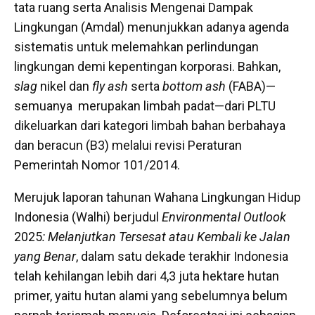
tata ruang serta Analisis Mengenai Dampak
Lingkungan (Amdal) menunjukkan adanya agenda
sistematis untuk melemahkan perlindungan
lingkungan demi kepentingan korporasi. Bahkan,
slag
nikel dan
fly ash
serta
bottom ash
(FABA)—
semuanya merupakan limbah padat—dari PLTU
dikeluarkan dari kategori limbah bahan berbahaya
dan beracun (B3) melalui revisi Peraturan
Pemerintah Nomor 101/2014.
Merujuk laporan tahunan Wahana Lingkungan Hidup
Indonesia (Walhi) berjudul
Environmental Outlook
2025
: Melanjutkan Tersesat atau Kembali ke Jalan
yang Benar
, dalam satu dekade terakhir Indonesia
telah kehilangan lebih dari 4,3 juta hektare hutan
primer, yaitu hutan alami yang sebelumnya belum