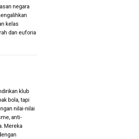
rasan negara
engalihkan
an kelas
rah dan euforia
dirikan klub
k bola, tapi
an nilai-nilai
sme, anti-
a. Mereka
 dengan