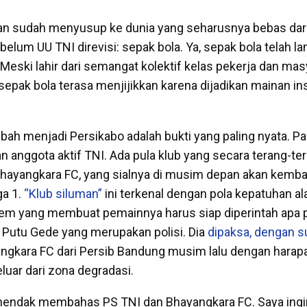
n sudah menyusup ke dunia yang seharusnya bebas dari 
elum UU TNI direvisi: sepak bola. Ya,
sepak bola
telah la
 Meski lahir dari semangat kolektif kelas pekerja dan masy
sepak bola terasa menjijikkan karena dijadikan mainan ins
bah menjadi Persikabo adalah bukti yang paling nyata. Pa
n anggota aktif TNI. Ada pula klub yang secara terang-te
 Bhayangkara FC, yang sialnya di musim depan akan kembal
ga 1.
“Klub siluman”
ini terkenal dengan pola kepatuhan ala
em yang membuat pemainnya harus siap diperintah apa 
 Putu Gede yang merupakan polisi. Dia
dipaksa, dengan su
ngkara FC dari Persib Bandung musim lalu dengan harap
uar dari zona degradasi.
 hendak membahas PS TNI dan Bhayangkara FC. Saya in