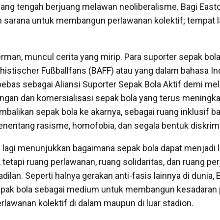
yang tengah berjuang melawan neoliberalisme. Bagi Eas
h sarana untuk membangun perlawanan kolektif; tempat l
erman, muncul cerita yang mirip. Para suporter sepak bol
histischer Fußballfans (BAFF) atau yang dalam bahasa I
 bebas sebagai Aliansi Suporter Sepak Bola Aktif demi m
angan dan komersialisasi sepak bola yang terus meningka
alikan sepak bola ke akarnya, sebagai ruang inklusif b
nentang rasisme, homofobia, dan segala bentuk diskrim
li lagi menunjukkan bagaimana sepak bola dapat menjadi l
 tetapi ruang perlawanan, ruang solidaritas, dan ruang pe
ilan. Seperti halnya gerakan anti-fasis lainnya di dunia, 
ak bola sebagai medium untuk membangun kesadaran po
rlawanan kolektif di dalam maupun di luar stadion.