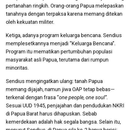
pertanahan ringkih. Orang-orang Papua melepaskan
tanahnya dengan terpaksa karena memang ditekan
oleh kekuatan militer.
Ketiga, adanya program keluarga bencana. Sendius
memplesetkannya menjadi “Keluarga Bencana”.
Program itu mematikan pertumbuhan populasi
masyarakat asli Papua, terutama dari rumpun
minoritas.
Sendius mengingatkan ulang: tanah Papua
memang dijajah, namun jiwa OAP tetap bebas—
terkenal dengan frasa “
one people, one soul”
.
Sesuai UUD 1945, penjajahan dan pendudukan NKRI
di Papua Barat harus dihapuskan. Sebab
kemerdekaan adalah hak segala bangsa. Selain itu,
menurut Sendius, di Papua sila ke-2 hanya berisi: