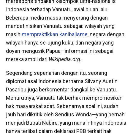
merespons tindakan kelompok ultra-nasionalis
Indonesia terhadap Vanuatu, awal bulan lalu.
Beberapa media massa menyerang dengan
mendefinisikan Vanuatu sebagai: wilayah yang
masih
mempraktikkan kanibalisme
, negara dengan
wilayah hanya se-ujung kuku, dan negara yang
doyan mengusik Papua—informasi ini sebagai
mereka ambil dari
Wikipedia.org
.
Segendang sepenarian dengan itu, seorang
diplomat asal Indonesia bernama Silvany Austin
Pasaribu juga berkomentar dangkal ke Vanuatu.
Menurutnya, Vanuatu tak berhak mempromosikan
hak masyarakat adat. Sebenarnya soal ini, sudah
jauh hari dikritik oleh Sendius Wonda—yang pernah
menjadi Bupati Nabire, yang mana intinya Indonesia
hanya terlibat dalam deklarasi PBB terkait hak