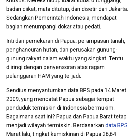
khusus. Mereka hidup ibarat kuda: ditunggangi,
badan diikat, mata ditutup, dan disetir dari Jakarta.
Sedangkan Pemerintah Indonesia, mendapat
bagian menumpangi dokar atau pedati.
Inti dari pemekaran di Papua: perampasan tanah,
penghancuran hutan, dan perusakan gunung-
gunung rakyat dalam waktu yang singkat. Tentu
diiringi dengan penyensoran atas ragam
pelanggaran HAM yang terjadi.
Sendius menyantumkan data BPS pada 14 Maret
2009, yang mencatat Papua sebagai tempat
penduduk termiskin di Indonesia bermukim.
Bagaimana saat ini? Papua dan Papua Barat tetap
menjadi wilayah termiskin. Berdasarkan
data BPS
Maret lalu, tingkat kemiskinan di Papua 26,64