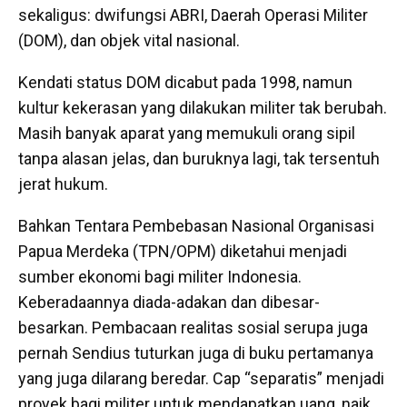
sekaligus: dwifungsi ABRI, Daerah Operasi Militer
(DOM), dan objek vital nasional.
Kendati status DOM dicabut pada 1998, namun
kultur kekerasan yang dilakukan militer tak berubah.
Masih banyak aparat yang memukuli orang sipil
tanpa alasan jelas, dan buruknya lagi, tak tersentuh
jerat hukum.
Bahkan Tentara Pembebasan Nasional Organisasi
Papua Merdeka (TPN/OPM) diketahui menjadi
sumber ekonomi bagi militer Indonesia.
Keberadaannya diada-adakan dan dibesar-
besarkan. Pembacaan realitas sosial serupa juga
pernah Sendius tuturkan juga di buku pertamanya
yang juga dilarang beredar. Cap “separatis” menjadi
proyek bagi militer untuk mendapatkan uang, naik