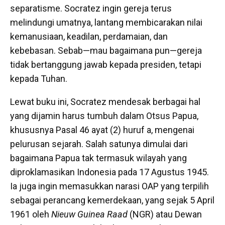
separatisme. Socratez ingin gereja terus
melindungi umatnya, lantang membicarakan nilai
kemanusiaan, keadilan, perdamaian, dan
kebebasan. Sebab—mau bagaimana pun—gereja
tidak bertanggung jawab kepada presiden, tetapi
kepada Tuhan.
Lewat buku ini, Socratez mendesak berbagai hal
yang dijamin harus tumbuh dalam Otsus Papua,
khususnya Pasal 46 ayat (2) huruf a, mengenai
pelurusan sejarah. Salah satunya dimulai dari
bagaimana Papua tak termasuk wilayah yang
diproklamasikan Indonesia pada 17 Agustus 1945.
Ia juga ingin memasukkan narasi OAP yang terpilih
sebagai perancang kemerdekaan, yang sejak 5 April
1961 oleh
Nieuw Guinea Raad
(NGR) atau Dewan