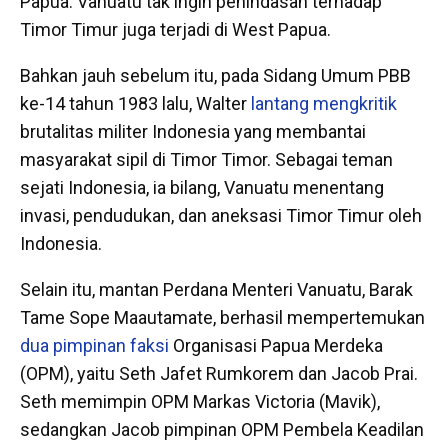
Papua. Vanuatu tak ingin penindasan terhadap
Timor Timur juga terjadi di West Papua.
Bahkan jauh sebelum itu, pada Sidang Umum PBB
ke-14 tahun 1983 lalu, Walter
lantang mengkritik
brutalitas militer Indonesia yang membantai
masyarakat sipil di Timor Timor. Sebagai teman
sejati Indonesia, ia bilang, Vanuatu menentang
invasi, pendudukan, dan aneksasi Timor Timur oleh
Indonesia.
Selain itu, mantan Perdana Menteri Vanuatu, Barak
Tame Sope Maautamate, berhasil mempertemukan
dua pimpinan faksi
Organisasi Papua Merdeka
(OPM), yaitu Seth Jafet Rumkorem dan Jacob Prai.
Seth memimpin OPM Markas Victoria (Mavik),
sedangkan Jacob pimpinan OPM Pembela Keadilan