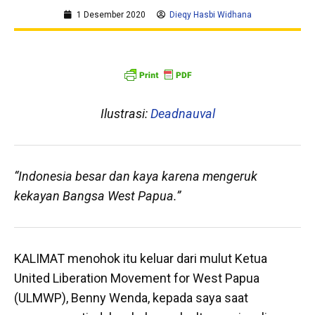
1 Desember 2020
Dieqy Hasbi Widhana
Ilustrasi:
Deadnauval
“Indonesia besar dan kaya karena mengeruk
kekayan Bangsa West Papua.”
KALIMAT menohok itu keluar dari mulut Ketua
United Liberation Movement for West Papua
(ULMWP), Benny Wenda, kepada saya saat