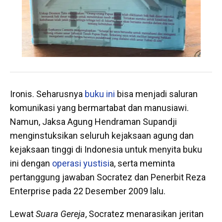
Ironis. Seharusnya
buku ini
bisa menjadi saluran
komunikasi yang bermartabat dan manusiawi.
Namun, Jaksa Agung Hendraman Supandji
menginstuksikan seluruh kejaksaan agung dan
kejaksaan tinggi di Indonesia untuk menyita buku
ini dengan
operasi yustisi
a, serta meminta
pertanggung jawaban Socratez dan Penerbit Reza
Enterprise pada 22 Desember 2009 lalu.
Lewat
Suara Gereja
, Socratez menarasikan jeritan