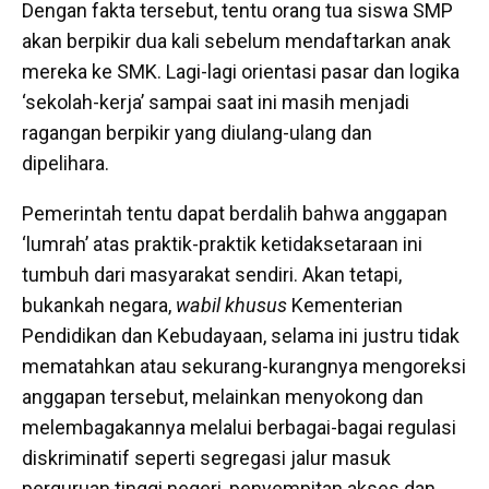
Dengan fakta tersebut, tentu orang tua siswa SMP
akan berpikir dua kali sebelum mendaftarkan anak
mereka ke SMK. Lagi-lagi orientasi pasar dan logika
‘sekolah-kerja’ sampai saat ini masih menjadi
ragangan berpikir yang diulang-ulang dan
dipelihara.
Pemerintah tentu dapat berdalih bahwa anggapan
‘lumrah’ atas praktik-praktik ketidaksetaraan ini
tumbuh dari masyarakat sendiri. Akan tetapi,
bukankah negara,
wabil khusus
Kementerian
Pendidikan dan Kebudayaan, selama ini justru tidak
mematahkan atau sekurang-kurangnya mengoreksi
anggapan tersebut, melainkan menyokong dan
melembagakannya melalui berbagai-bagai regulasi
diskriminatif seperti segregasi jalur masuk
perguruan tinggi negeri, penyempitan akses dan