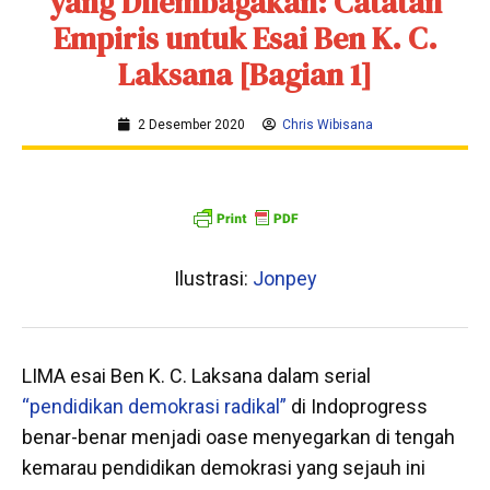
yang Dilembagakan: Catatan
Empiris untuk Esai Ben K. C.
Laksana [Bagian 1]
2 Desember 2020
Chris Wibisana
Ilustrasi:
Jonpey
LIMA esai Ben K. C. Laksana dalam serial
“pendidikan demokrasi radikal”
di Indoprogress
benar-benar menjadi oase menyegarkan di tengah
kemarau pendidikan demokrasi yang sejauh ini