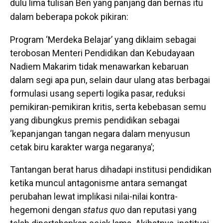
dulu lima tulisan Ben yang panjang dan bernas itu
dalam beberapa pokok pikiran:
Program ‘Merdeka Belajar’ yang diklaim sebagai
terobosan Menteri Pendidikan dan Kebudayaan
Nadiem Makarim tidak menawarkan kebaruan
dalam segi apa pun, selain daur ulang atas berbagai
formulasi usang seperti logika pasar, reduksi
pemikiran-pemikiran kritis, serta kebebasan semu
yang dibungkus premis pendidikan sebagai
‘kepanjangan tangan negara dalam menyusun
cetak biru karakter warga negaranya’;
Tantangan berat harus dihadapi institusi pendidikan
ketika muncul antagonisme antara semangat
perubahan lewat implikasi nilai-nilai kontra-
hegemoni dengan
status quo
dan reputasi yang