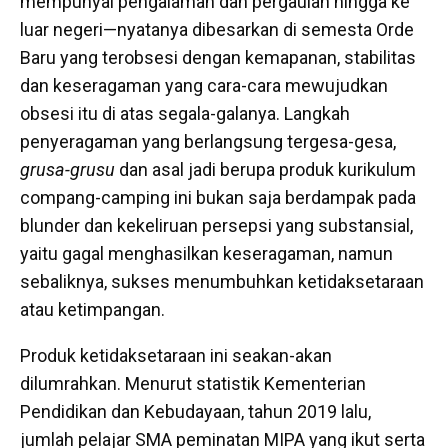
mempunyai pengalaman dan pergaulan hingga ke
luar negeri—nyatanya dibesarkan di semesta Orde
Baru yang terobsesi dengan kemapanan, stabilitas
dan keseragaman yang cara-cara mewujudkan
obsesi itu di atas segala-galanya. Langkah
penyeragaman yang berlangsung tergesa-gesa,
grusa-grusu
dan asal jadi berupa produk kurikulum
compang-camping ini bukan saja berdampak pada
blunder dan kekeliruan persepsi yang substansial,
yaitu gagal menghasilkan keseragaman, namun
sebaliknya, sukses menumbuhkan ketidaksetaraan
atau ketimpangan.
Produk ketidaksetaraan ini seakan-akan
dilumrahkan. Menurut statistik Kementerian
Pendidikan dan Kebudayaan, tahun 2019 lalu,
jumlah pelajar SMA peminatan MIPA yang ikut serta