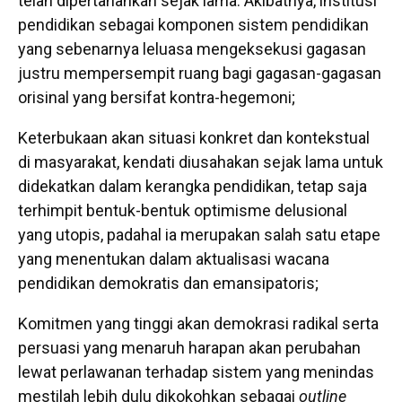
telah dipertahankan sejak lama. Akibatnya, institusi
pendidikan sebagai komponen sistem pendidikan
yang sebenarnya leluasa mengeksekusi gagasan
justru mempersempit ruang bagi gagasan-gagasan
orisinal yang bersifat kontra-hegemoni;
Keterbukaan akan situasi konkret dan kontekstual
di masyarakat, kendati diusahakan sejak lama untuk
didekatkan dalam kerangka pendidikan, tetap saja
terhimpit bentuk-bentuk optimisme delusional
yang utopis, padahal ia merupakan salah satu etape
yang menentukan dalam aktualisasi wacana
pendidikan demokratis dan emansipatoris;
Komitmen yang tinggi akan demokrasi radikal serta
persuasi yang menaruh harapan akan perubahan
lewat perlawanan terhadap sistem yang menindas
mestilah lebih dulu dikokohkan sebagai
outline