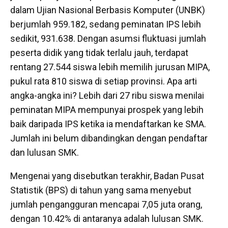
dalam Ujian Nasional Berbasis Komputer (UNBK)
berjumlah 959.182, sedang peminatan IPS lebih
sedikit, 931.638. Dengan asumsi fluktuasi jumlah
peserta didik yang tidak terlalu jauh, terdapat
rentang 27.544 siswa lebih memilih jurusan MIPA,
pukul rata 810 siswa di setiap provinsi. Apa arti
angka-angka ini? Lebih dari 27 ribu siswa menilai
peminatan MIPA mempunyai prospek yang lebih
baik daripada IPS ketika ia mendaftarkan ke SMA.
Jumlah ini belum dibandingkan dengan pendaftar
dan lulusan SMK.
Mengenai yang disebutkan terakhir, Badan Pusat
Statistik (BPS) di tahun yang sama menyebut
jumlah pengangguran mencapai 7,05 juta orang,
dengan 10.42% di antaranya adalah lulusan SMK.