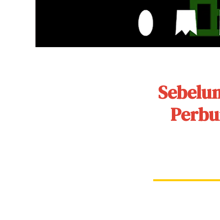
Sebelum
Perbu