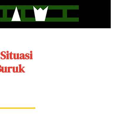
Situasi
Buruk