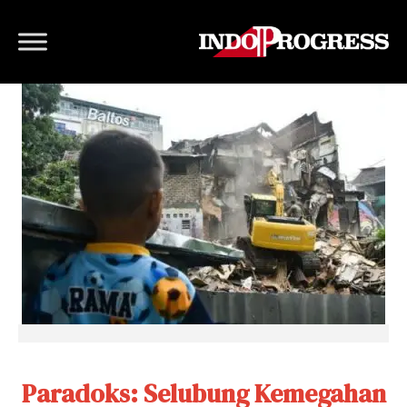
Paradoks: Selubung Kemegahan