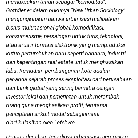
memaksakan tanah sebagai “komoditas”.
Gottdiener dalam bukunya “
New Urban Sociology
”
mengungkapkan bahwa urbanisasi melibatkan
bisnis multinasional global, komodifikasi,
konsumerisme, persaingan untuk turis, teknologi,
atau arus informasi elektronik yang memproduksi
kutub pertumbuhan baru seperti bandara, industri
dan kepentingan real estate untuk menghasilkan
laba. Kemudian pembangunan kota adalah
penanda sejarah proses eksploitasi dari perusahaan
dan bank global yang sering bermitra dengan
investor lokal dan pemerintah untuk merombak
ruang guna menghasilkan profit, terutama
penciptaan sirkuit modal sebagaimana
diartikulasikan oleh Lefebvre.
Dengan demikian terjadinya urbanisasi merupakan