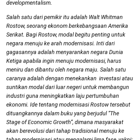
developmentalism
.
Salah satu dari pemikir itu adalah Walt Whitman
Rostow, seorang ekonom berkebangsaan Amerika
Serikat. Bagi Rostow, modal begitu penting untuk
negara menuju ke arah modernisasi. Inti dari
gagasannya adalah menyarankan negara Dunia
Ketiga apabila ingin menuju modernisasi, harus
meniru dan dibantu oleh negara maju. Salah satu
caranya adalah dengan menekankan investasi atau
suntikan modal dari luar negeri untuk membangun
industri guna meningkatkan laju pertumbuhan
ekonomi. Ide tentang modernisasi Rostow tersebut
dituangkannya dalam buku yang berjudul “
The
Stage of Economic Growth
”, dimana masyarakat
akan berevolusi dari tahap tradisional menuju ke
tahap modernisasi atau mengalami lima fase, yakni: