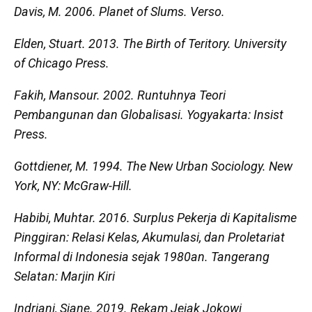
Davis, M. 2006.
Planet of Slums.
Verso.
Elden, Stuart. 2013.
The Birth of Teritory
. University
of Chicago Press.
Fakih, Mansour. 2002.
Runtuhnya Teori
Pembangunan dan Globalisasi
. Yogyakarta: Insist
Press.
Gottdiener, M. 1994.
The New Urban Sociology.
New
York, NY: McGraw-Hill.
Habibi, Muhtar. 2016.
Surplus Pekerja di Kapitalisme
Pinggiran: Relasi Kelas, Akumulasi, dan Proletariat
Informal di Indonesia sejak 1980an.
Tangerang
Selatan: Marjin Kiri
Indriani, Siane. 2019.
Rekam Jejak Jokowi