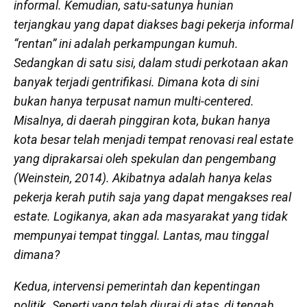
informal. Kemudian, satu-satunya hunian
terjangkau yang dapat diakses bagi pekerja informal
“rentan” ini adalah perkampungan kumuh.
Sedangkan di satu sisi, dalam studi perkotaan akan
banyak terjadi gentrifikasi. Dimana kota di sini
bukan hanya terpusat namun
multi-centered
.
Misalnya, di daerah pinggiran kota, bukan hanya
kota besar telah menjadi tempat renovasi real estate
yang diprakarsai oleh spekulan dan pengembang
(Weinstein, 2014). Akibatnya adalah hanya kelas
pekerja kerah putih saja yang dapat mengakses
real
estate
. Logikanya, akan ada masyarakat yang tidak
mempunyai tempat tinggal. Lantas, mau tinggal
dimana?
Kedua, intervensi pemerintah dan kepentingan
politik
. Seperti yang telah diurai di atas, di tengah