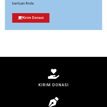
bantuan Anda.
Kirim Donasi
KIRIM DONASI