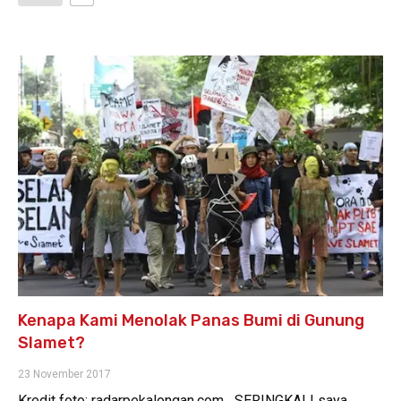
Kenapa Kami Menolak Panas Bumi di Gunung
Slamet?
23 November 2017
Kredit foto: radarpekalongan.com SERINGKALI saya