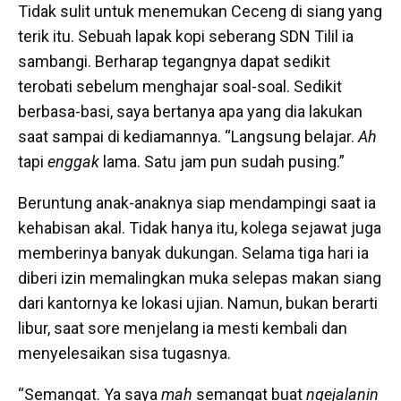
Tidak sulit untuk menemukan Ceceng di siang yang
terik itu. Sebuah lapak kopi seberang SDN Tilil ia
sambangi. Berharap tegangnya dapat sedikit
terobati sebelum menghajar soal-soal. Sedikit
berbasa-basi, saya bertanya apa yang dia lakukan
saat sampai di kediamannya. “Langsung belajar.
Ah
tapi
enggak
lama. Satu jam pun sudah pusing.”
Beruntung anak-anaknya siap mendampingi saat ia
kehabisan akal. Tidak hanya itu, kolega sejawat juga
memberinya banyak dukungan. Selama tiga hari ia
diberi izin memalingkan muka selepas makan siang
dari kantornya ke lokasi ujian. Namun, bukan berarti
libur, saat sore menjelang ia mesti kembali dan
menyelesaikan sisa tugasnya.
“Semangat. Ya saya
mah
semangat buat
ngejalanin