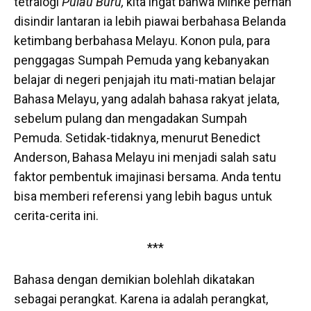
tetralogi
Pulau Buru,
kita ingat bahwa Minke pernah
disindir lantaran ia lebih piawai berbahasa Belanda
ketimbang berbahasa Melayu. Konon pula, para
penggagas Sumpah Pemuda yang kebanyakan
belajar di negeri penjajah itu mati-matian belajar
Bahasa Melayu, yang adalah bahasa rakyat jelata,
sebelum pulang dan mengadakan Sumpah
Pemuda. Setidak-tidaknya, menurut Benedict
Anderson, Bahasa Melayu ini menjadi salah satu
faktor pembentuk imajinasi bersama. Anda tentu
bisa memberi referensi yang lebih bagus untuk
cerita-cerita ini.
***
Bahasa dengan demikian bolehlah dikatakan
sebagai perangkat. Karena ia adalah perangkat,