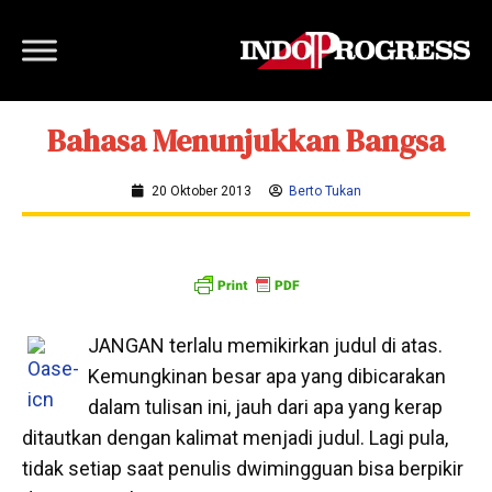
Bahasa Menunjukkan Bangsa
20 Oktober 2013
Berto Tukan
JANGAN terlalu memikirkan judul di atas.
Kemungkinan besar apa yang dibicarakan
dalam tulisan ini, jauh dari apa yang kerap
ditautkan dengan kalimat menjadi judul. Lagi pula,
tidak setiap saat penulis dwimingguan bisa berpikir