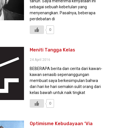
tahun. Saya menerima kenyataan ini
sebagai sebuah kebetulan yang
menyenangkan. Pasalnya, beberapa
perdebatan di
0
Meniti Tangga Kelas
24 April 2016
BEBERAPA berita dan cerita dari kawan-
kawan senasib sepenanggungan
membuat saya berkesimpulan bahwa
dari hari ke hari semakin sulit orang dari
kelas bawah untuk naik tingkat
0
Optimisme Kebudayaan ‘Via