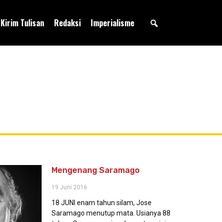
Kirim Tulisan
Redaksi
Imperialisme
Mengenang Saramago
19 Juni 2016
18 JUNI enam tahun silam, Jose
Saramago menutup mata. Usianya 88