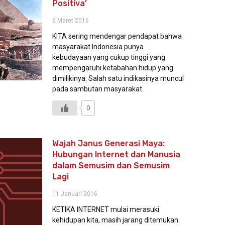
Positiva’
6 Maret 2016
KITA sering mendengar pendapat bahwa
masyarakat Indonesia punya
kebudayaan yang cukup tinggi yang
mempengaruhi ketabahan hidup yang
dimilikinya. Salah satu indikasinya muncul
pada sambutan masyarakat
0
Wajah Janus Generasi Maya:
Hubungan Internet dan Manusia
dalam Semusim dan Semusim
Lagi
11 Januari 2016
KETIKA INTERNET mulai merasuki
kehidupan kita, masih jarang ditemukan