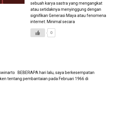
sebuah karya sastra yang mengangkat
atau setidaknya menyinggung dengan
signifikan Generasi Maya atau fenomena
internet. Minimal secara
0
 Iswinarto BEBERAPA hari lalu, saya berkesempatan
nken tentang pembantaian pada Februari 1966 di