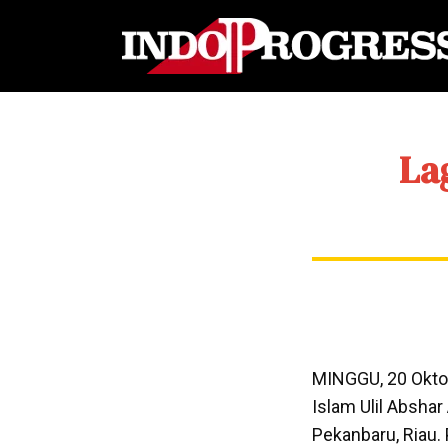
La
MINGGU, 20 Oktob
Islam Ulil Abshar
Pekanbaru, Riau.