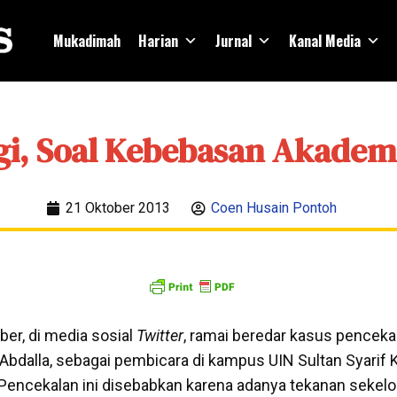
Mukadimah
Harian
Jurnal
Kanal Media
gi, Soal Kebebasan Akadem
21 Oktober 2013
Coen Husain Pontoh
er, di media sosial
Twitter
, ramai beredar kasus pencekal
 Abdalla, sebagai pembicara di kampus UIN Sultan Syarif 
 Pencekalan ini disebabkan karena adanya tekanan seke