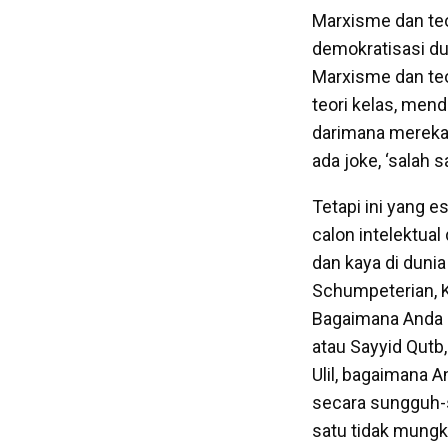
Marxisme dan te
demokratisasi du
Marxisme dan te
teori kelas, mend
darimana mereka 
ada joke, ‘salah 
Tetapi ini yang 
calon intelektual
dan kaya di duni
Schumpeterian, K
Bagaimana Anda b
atau Sayyid Qut
Ulil, bagaimana A
secara sungguh-s
satu tidak mungk