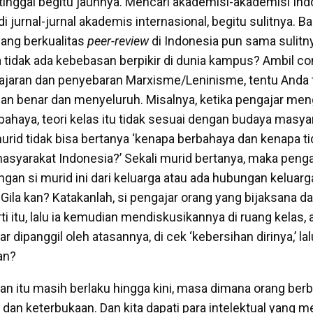
rtinggal begitu jauhnya. Mencari akademisi-akademisi In
i jurnal-jurnal akademis internasional, begitu sulitnya. B
yang berkualitas
peer-review
di Indonesia pun sama sulit
a tidak ada kebebasan berpikir di dunia kampus? Ambil c
ajaran dan penyebaran Marxisme/Leninisme, tentu Anda t
ngan benar dan menyeluruh. Misalnya, ketika pengajar men
bahaya, teori kelas itu tidak sesuai dengan budaya masya
murid tidak bisa bertanya ‘kenapa berbahaya dan kenapa t
syarakat Indonesia?’ Sekali murid bertanya, maka penga
angan si murid ini dari keluarga atau ada hubungan keluar
 Gila kan? Katakanlah, si pengajar orang yang bijaksana d
i itu, lalu ia kemudian mendiskusikannya di ruang kelas,
ar dipanggil oleh atasannya, di cek ‘kebersihan dirinya,’ lal
kan?
gan itu masih berlaku hingga kini, masa dimana orang be
 dan keterbukaan. Dan kita dapati para intelektual yang 