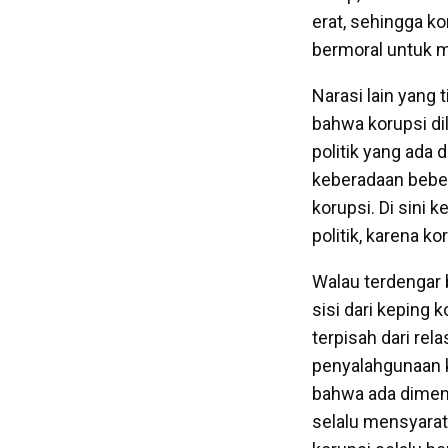
erat, sehingga ko
bermoral untuk m
Narasi lain yang
bahwa korupsi di
politik yang ada 
keberadaan beber
korupsi. Di sini 
politik, karena k
Walau terdengar 
sisi dari keping
terpisah dari rel
penyalahgunaan k
bahwa ada dimensi
selalu mensyarat