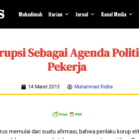
Mukadimah
Harian
Jurnal
Kanal Media
rupsi Sebagai Agenda Politi
Pekerja
14 Maret 2013
Muhammad Ridha
s memulai dari suatu afirmasi, bahwa perilaku korup elit 