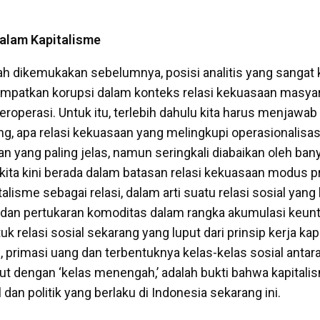
dalam Kapitalisme
h dikemukakan sebelumnya, posisi analitis yang sangat k
patkan korupsi dalam konteks relasi kekuasaan masyar
roperasi. Untuk itu, terlebih dahulu kita harus menjawab
ng, apa relasi kekuasaan yang melingkupi operasionalisas
n yang paling jelas, namun seringkali diabaikan oleh ban
 kita kini berada dalam batasan relasi kekuasaan modus p
talisme sebagai relasi, dalam arti suatu relasi sosial yan
 dan pertukaran komoditas dalam rangka akumulasi keun
k relasi sosial sekarang yang luput dari prinsip kerja kap
, primasi uang dan terbentuknya kelas-kelas sosial anta
kut dengan ‘kelas menengah,’ adalah bukti bahwa kapitali
l dan politik yang berlaku di Indonesia sekarang ini.