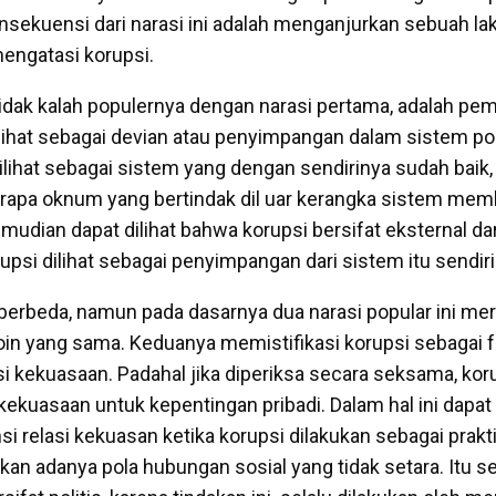
nsekuensi dari narasi ini adalah menganjurkan sebuah lak
engatasi korupsi.
 tidak kalah populernya dengan narasi pertama, adalah p
lihat sebagai devian atau penyimpangan dalam sistem pol
dilihat sebagai sistem yang dengan sendirinya sudah baik
apa oknum yang bertindak dil uar kerangka sistem memb
kemudian dapat dilihat bahwa korupsi bersifat eksternal da
orupsi dilihat sebagai penyimpangan dari sistem itu sendiri
berbeda, namun pada dasarnya dua narasi popular ini me
 koin yang sama. Keduanya memistifikasi korupsi sebaga
asi kekuasaan. Padahal jika diperiksa secara seksama, kor
ekuasaan untuk kepentingan pribadi. Dalam hal ini dapa
 relasi kekuasan ketika korupsi dilakukan sebagai prakti
kan adanya pola hubungan sosial yang tidak setara. Itu 