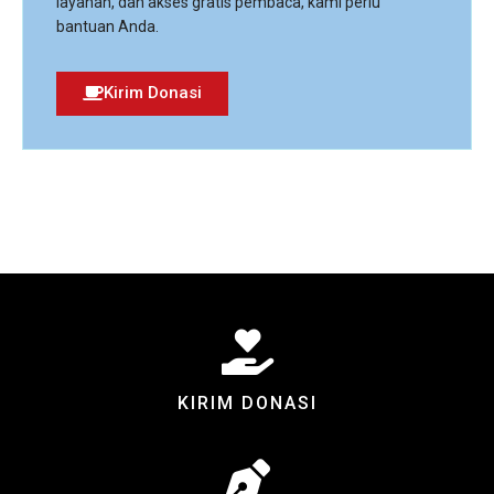
layanan, dan akses gratis pembaca, kami perlu
bantuan Anda.
Kirim Donasi
KIRIM DONASI