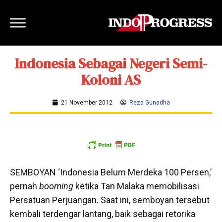
Indonesia Sebagai Negeri Semi-
Koloni AS
21 November 2012
Reza Gunadha
SEMBOYAN ‘Indonesia Belum Merdeka 100 Persen,’
pernah
booming
ketika Tan Malaka memobilisasi
Persatuan Perjuangan. Saat ini, semboyan tersebut
kembali terdengar lantang, baik sebagai retorika