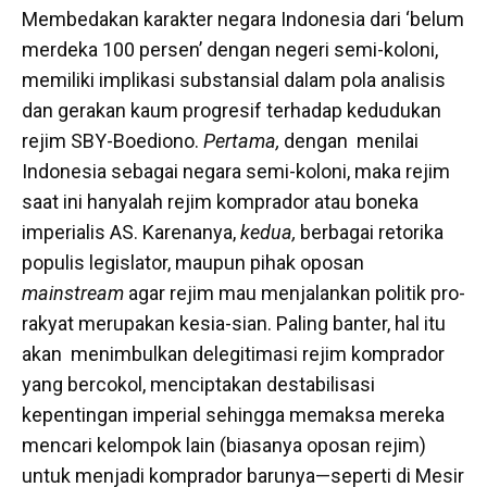
Membedakan karakter negara Indonesia dari ‘belum
merdeka 100 persen’ dengan negeri semi-koloni,
memiliki implikasi substansial dalam pola analisis
dan gerakan kaum progresif terhadap kedudukan
rejim SBY-Boediono.
Pertama,
dengan menilai
Indonesia sebagai negara semi-koloni, maka rejim
saat ini hanyalah rejim komprador atau boneka
imperialis AS. Karenanya,
kedua,
berbagai retorika
populis legislator, maupun pihak oposan
mainstream
agar rejim mau menjalankan politik pro-
rakyat merupakan kesia-sian. Paling banter, hal itu
akan menimbulkan delegitimasi rejim komprador
yang bercokol, menciptakan destabilisasi
kepentingan imperial sehingga memaksa mereka
mencari kelompok lain (biasanya oposan rejim)
untuk menjadi komprador barunya—seperti di Mesir