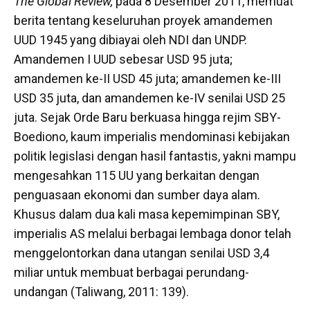
The Global Review,
pada 8 Desember 2011, memuat
berita tentang keseluruhan proyek amandemen
UUD 1945 yang dibiayai oleh NDI dan UNDP.
Amandemen I UUD sebesar USD 95 juta;
amandemen ke-II USD 45 juta; amandemen ke-III
USD 35 juta, dan amandemen ke-IV senilai USD 25
juta. Sejak Orde Baru berkuasa hingga rejim SBY-
Boediono, kaum imperialis mendominasi kebijakan
politik legislasi dengan hasil fantastis, yakni mampu
mengesahkan 115 UU yang berkaitan dengan
penguasaan ekonomi dan sumber daya alam.
Khusus dalam dua kali masa kepemimpinan SBY,
imperialis AS melalui berbagai lembaga donor
telah
menggelontorkan dana utangan senilai USD 3,4
miliar untuk membuat berbagai perundang-
undangan (Taliwang, 2011: 139).