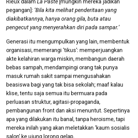
Rieux dalam
La Paste
[mungkin mereka jadikan
pegangan]:
‘Bila kita melihat penderitaan yang
diakibatkannya, hanya orang gila, buta atau
pengecut yang menyerahkan diri pada sampar.’
Generasi itu mengumpulkan yang lain, membentuk
organisasi, memerangi ‘tikus’: memperjuangkan
akte kelahiran warga miskin, membangun daerah
bebas sampah, mendampingi orang tak punya
masuk rumah sakit sampai mengusahakan
beasiswa bagi yang tak bisa sekolah; maaf kalau
klise, tentu saja semua itu bermuara pada
perluasan struktur, agitasi-propaganda,
pembangunan front dan aksi menuntut. Sepertinya
apa yang dilakukan itu banal, tanpa heroisme, tapi
mereka inilah yang akan meletakkan ‘kaum sosialis
salon’ ke ujung lorong gelap.