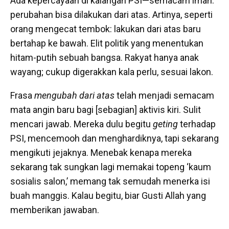
Ada kepercayaan di kalangan PSI—semacam iman:
perubahan bisa dilakukan dari atas. Artinya, seperti
orang mengecat tembok: lakukan dari atas baru
bertahap ke bawah. Elit politik yang menentukan
hitam-putih sebuah bangsa. Rakyat hanya anak
wayang; cukup digerakkan kala perlu, sesuai lakon.
Frasa
mengubah dari atas
telah menjadi semacam
mata angin baru bagi [sebagian] aktivis kiri. Sulit
mencari jawab. Mereka dulu begitu
geting
terhadap
PSI, mencemooh dan menghardiknya, tapi sekarang
mengikuti jejaknya. Menebak kenapa mereka
sekarang tak sungkan lagi memakai topeng ‘kaum
sosialis salon,’ memang tak semudah menerka isi
buah manggis. Kalau begitu, biar Gusti Allah yang
memberikan jawaban.