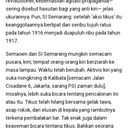
revolusioner, keberhasilan agitasi-propaganda—
sering disebut hasutan bagi yang anti kiri— jelas
ukurannya. Pun, SI Semarang: setelah ‘aksi tikus’ itu
keanggotaannya berlipat dari seribu tujuh ratus
pada tahun 1916 menjadi duapuluh ribu pada tahun
1917.
Semaoen dan SI Semarang mungkin semacam
pusara, kini; tempat orang-orang kiri berziarah ke
masa lampau. Waktu telah berubah. Aktivis kiri yang
suka nongkrong di Kalibata [semacam Jalan
Cisadane 6, Jakarta; sarang PSI zaman dulu],
misalnya, lebih suka bicara tentang pencalonan Ini
atau Itu. Tikus telah hilang bersama gelak tawa,
asap rokok, dan elusan di kepala yang rambutnya
terkena pembalakan liar. Tak enak juga dalam
keayeman bicara tentang tikus. Bahkan seorang