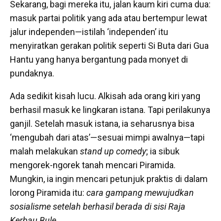
Sekarang, bagi mereka itu, jalan kaum kiri cuma dua:
masuk partai politik yang ada atau bertempur lewat
jalur independen—istilah ‘independen’ itu
menyiratkan gerakan politik seperti Si Buta dari Gua
Hantu yang hanya bergantung
pada
monyet di
pundaknya.
Ada sedikit kisah lucu. Alkisah ada orang kiri yang
berhasil masuk ke lingkaran istana. Tapi perilakunya
ganjil. Setelah masuk istana, ia seharusnya bisa
‘mengubah dari atas’—sesuai mimpi awalnya—tapi
malah melakukan
stand up comedy
; ia sibuk
mengorek-ngorek tanah mencari Piramida.
Mungkin, ia ingin mencari petunjuk praktis di dalam
lorong Piramida itu:
cara gampang mewujudkan
sosialisme setelah berhasil berada di sisi Raja
Kerbau Bule.