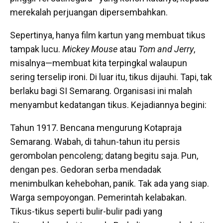
merekalah perjuangan dipersembahkan.
Sepertinya, hanya film kartun yang membuat tikus
tampak lucu.
Mickey Mouse
atau
Tom and Jerry
,
misalnya—membuat kita terpingkal walaupun
sering terselip ironi. Di luar itu, tikus dijauhi. Tapi, tak
berlaku bagi SI Semarang. Organisasi ini malah
menyambut kedatangan tikus. Kejadiannya begini:
Tahun 1917. Bencana mengurung Kotapraja
Semarang. Wabah, di tahun-tahun itu persis
gerombolan pencoleng; datang begitu saja. Pun,
dengan pes. Gedoran serba mendadak
menimbulkan kehebohan, panik. Tak ada yang siap.
Warga sempoyongan. Pemerintah kelabakan.
Tikus-tikus seperti bulir-bulir padi yang