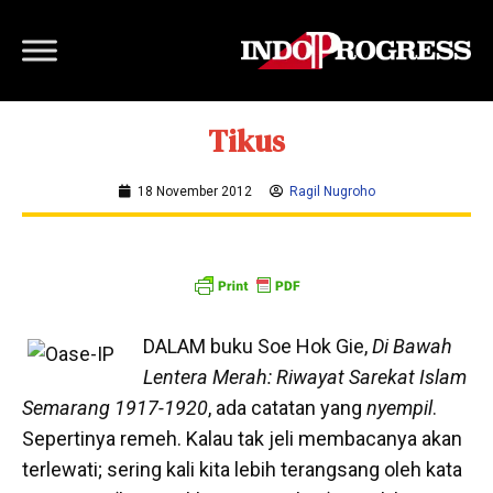
Tikus
18 November 2012
Ragil Nugroho
DALAM buku Soe Hok Gie,
Di Bawah
Lentera Merah
: Riwayat Sarekat Islam
Semarang 1917-1920
, ada catatan yang
nyempil
.
Sepertinya remeh. Kalau tak jeli membacanya akan
terlewati; sering kali kita lebih terangsang oleh kata