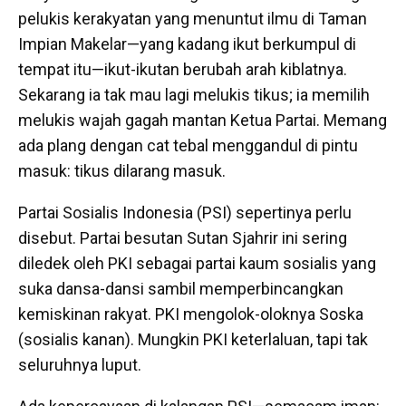
pelukis kerakyatan yang menuntut ilmu di Taman
Impian Makelar—yang kadang ikut berkumpul di
tempat itu—ikut-ikutan berubah arah kiblatnya.
Sekarang ia tak mau lagi melukis tikus; ia memilih
melukis wajah gagah mantan Ketua Partai. Memang
ada plang dengan cat tebal menggandul di pintu
masuk: tikus dilarang masuk.
Partai Sosialis Indonesia (PSI) sepertinya perlu
disebut. Partai besutan Sutan Sjahrir ini sering
diledek oleh PKI sebagai partai kaum sosialis yang
suka dansa-dansi sambil memperbincangkan
kemiskinan rakyat. PKI mengolok-oloknya Soska
(sosialis kanan). Mungkin PKI keterlaluan, tapi tak
seluruhnya luput.