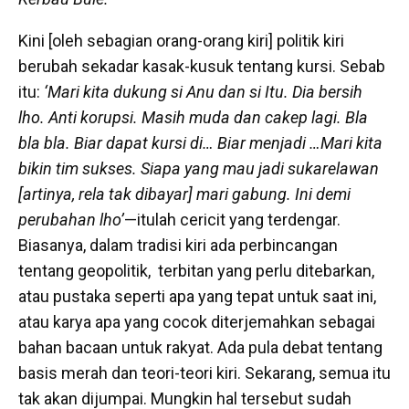
Kini [oleh sebagian orang-orang kiri] politik kiri
berubah sekadar kasak-kusuk tentang kursi. Sebab
itu:
‘Mari kita dukung si Anu dan si Itu. Dia bersih
lho. Anti korupsi. Masih muda dan cakep lagi. Bla
bla bla. Biar dapat kursi di… Biar menjadi …Mari kita
bikin tim sukses. Siapa yang mau jadi sukarelawan
[artinya, rela tak dibayar] mari gabung. Ini demi
perubahan lho’
—itulah cericit yang terdengar.
Biasanya, dalam tradisi kiri ada perbincangan
tentang geopolitik, terbitan yang perlu ditebarkan,
atau pustaka seperti apa yang tepat untuk saat ini,
atau karya apa yang cocok diterjemahkan sebagai
bahan bacaan untuk rakyat. Ada pula debat tentang
basis merah dan teori-teori kiri. Sekarang, semua itu
tak akan dijumpai. Mungkin hal tersebut sudah