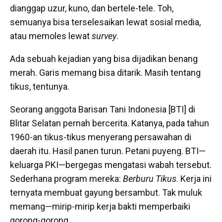
dianggap uzur, kuno, dan bertele-tele. Toh,
semuanya bisa terselesaikan lewat sosial media,
atau memoles lewat
survey
.
Ada sebuah kejadian yang bisa dijadikan benang
merah. Garis memang bisa ditarik. Masih tentang
tikus, tentunya.
Seorang anggota Barisan Tani Indonesia [BTI] di
Blitar Selatan pernah bercerita. Katanya, pada tahun
1960-an tikus-tikus menyerang persawahan di
daerah itu. Hasil panen turun. Petani puyeng. BTI—
keluarga PKI—bergegas mengatasi wabah tersebut.
Sederhana program mereka:
Berburu Tikus
. Kerja ini
ternyata membuat gayung bersambut. Tak muluk
memang—mirip-mirip kerja bakti memperbaiki
gorong-gorong.