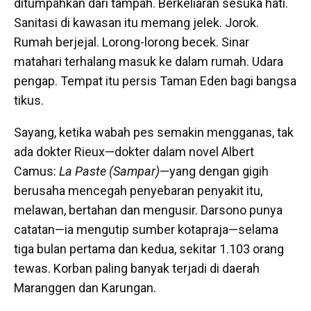
ditumpahkan dari tampah. Berkeliaran sesuka hati.
Sanitasi di kawasan itu memang jelek. Jorok.
Rumah berjejal. Lorong-lorong becek. Sinar
matahari terhalang masuk ke dalam rumah. Udara
pengap. Tempat itu persis Taman Eden bagi bangsa
tikus.
Sayang, ketika wabah pes semakin mengganas, tak
ada dokter Rieux—dokter dalam novel Albert
Camus:
La Paste (Sampar)
—yang dengan gigih
berusaha mencegah penyebaran penyakit itu,
melawan, bertahan dan mengusir. Darsono punya
catatan—ia mengutip sumber kotapraja—selama
tiga bulan pertama dan kedua, sekitar 1.103 orang
tewas. Korban paling banyak terjadi di daerah
Maranggen dan Karungan.