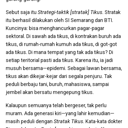
Sebut saja itu
Strategi-taktik [stratak] Tikus
. Stratak
itu berhasil dilakukan oleh SI Semarang dan BTI.
Kuncinya: bisa menghancurkan pagar-pagar
sektoral. Di sawah ada tikus, di kontrakan buruh ada
tikus, di rumah-rumah kumuh ada tikus, di got-got
ada tikus. Di mana tempat yang tak ada tikus? Di
setiap teritorial pasti ada tikus. Karena itu, ia jadi
musuh bersama—epidemi. Sebagai lawan bersama,
tikus akan dikejar-kejar dari segala penjuru. Tak
peduli berbaju tani, buruh, mahasiswa, sampai
jembel akan bersatu mengepung tikus.
Kalaupun semuanya telah bergeser, tak perlu
muram. Ada generasi kiri—yang lahir kemudian—
masih peduli dengan
Stratak Tikus
. Kata-kata dokter